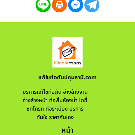
แก้ไขท่อตันปทุมธานี.com
บริการแก้ไขท่อตัน อ่างล้างจาน
อ่างล้างหน้า ท่อพื้นห้องน้ำ โถฉี่
ชักโครก ท่อระเบียง บริการ
ทันใจ ราคากันเอง
หน้า