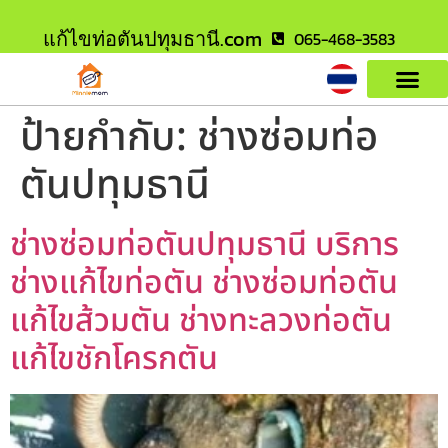
แก้ไขท่อตันปทุมธานี.com
065-468-3583
ป้ายกำกับ:
ช่างซ่อมท่อ
ตันปทุมธานี
ช่างซ่อมท่อตันปทุมธานี บริการ
ช่างแก้ไขท่อตัน ช่างซ่อมท่อตัน
แก้ไขส้วมตัน ช่างทะลวงท่อตัน
แก้ไขชักโครกตัน