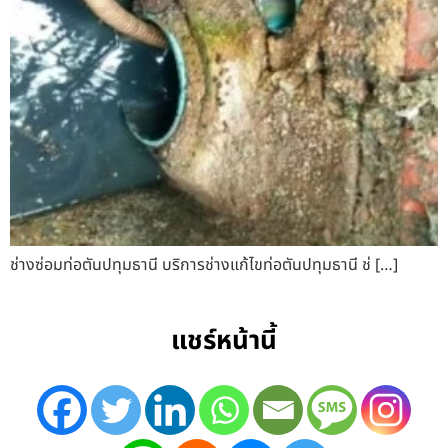
ช่างซ่อมท่อตันปทุมธานี บริการช่างแก้ไขท่อตันปทุมธานี ช่ […]
แชร์หน้านี้