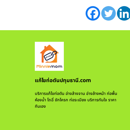
แก้ไขท่อตันปทุมธานี.com
บริการแก้ไขท่อตัน อ่างล้างจาน อ่างล้างหน้า ท่อพื้น
ห้องน้ำ โถฉี่ ชักโครก ท่อระเบียง บริการทันใจ ราคา
กันเอง