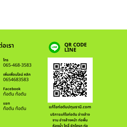
ต่อเรา
QR CODE
LINE
โทร
065-468-3583
เพิ่มเพื่อนไลน์ คลิก
0654683583
Facebook
ท้อตัน ท้อตัน
แชท
แก้ไขท่อตันปทุมธานี.com
ท้อตัน ท้อตัน
บริการแก้ไขท่อตัน อ่างล้าง
จาน อ่างล้างหน้า ท่อพื้น
ห้องน้ำ โถฉี่ ชักโครก ท่อ