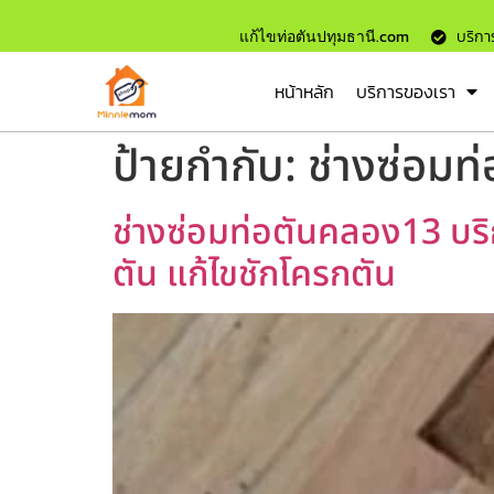
แก้ไขท่อตันปทุมธานี.com
บริการ
หน้าหลัก
บริการของเรา
ป้ายกำกับ:
ช่างซ่อมท
ช่างซ่อมท่อตันคลอง13 บริก
ตัน แก้ไขชักโครกตัน