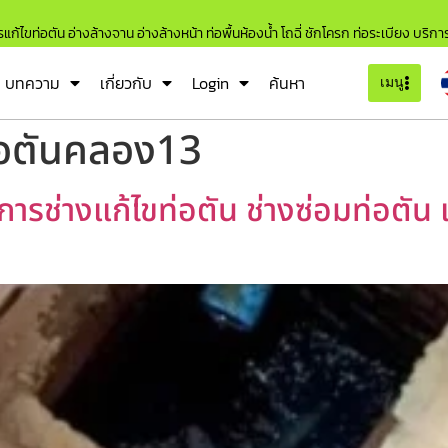
แก้ไขท่อตัน อ่างล้างจาน อ่างล้างหน้า ท่อพื้นห้องน้ำ โถฉี่ ชักโครก ท่อระเบียง บริก
บทความ
เกี่ยวกับ
Login
ค้นหา
เมนู
่อตันคลอง13
ารช่างแก้ไขท่อตัน ช่างซ่อมท่อตัน 