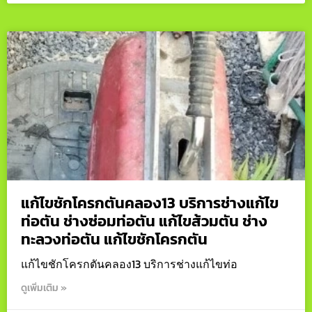
แก้ไขชักโครกตันคลอง13 บริการช่างแก้ไข
ท่อตัน ช่างซ่อมท่อตัน แก้ไขส้วมตัน ช่าง
ทะลวงท่อตัน แก้ไขชักโครกตัน
แก้ไขชักโครกตันคลอง13 บริการช่างแก้ไขท่อ
ดูเพิ่มเติม »