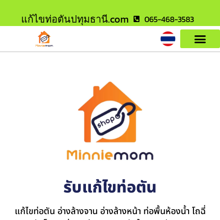
แก้ไขท่อตันปทุมธานี.com
065-468-3583
รับแก้ไขท่อตัน
แก้ไขท่อตัน อ่างล้างจาน อ่างล้างหน้า ท่อพื้นห้องน้ำ โถฉี่