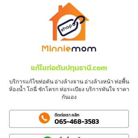
แก้ไขท่อตันปทุมธานี.com
บริการแก้ไขท่อตัน อ่างล้างจาน อ่างล้างหน้า ท่อพื้น
ห้องน้ำ โถฉี่ ชักโครก ท่อระเบียง บริการทันใจ ราคา
กันเอง
ติดต่อเรา คลิก
065-468-3583