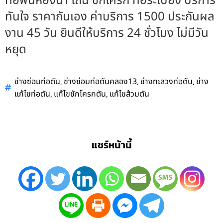
ท่อพื้นห้องน้ำ โถฉี่ ชักโครก ท่อระเบียง บริการ
ทันใจ ราคากันเอง ค่าบริการ 1500 ประกันผล
งาน 45 วัน ยินดีให้บริการ 24 ชั่วโมง ไม่มีวัน
หยุด
,
,
,
ช่างซ่อมท่อตัน
ช่างซ่อมท่อตันคลอง13
ช่างทะลวงท่อตัน
ช่าง
,
,
แก้ไขท่อตัน
แก้ไขชักโครกตัน
แก้ไขส้วมตัน
แชร์หน้านี้