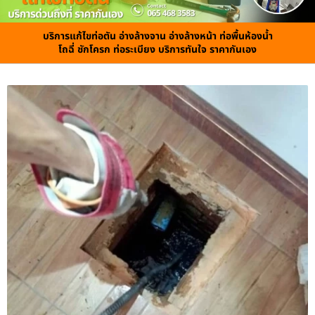
บริการแก้ไขท่อตัน อ่างล้างจาน อ่างล้างหน้า ท่อพื้นห้องน้ำ
โถฉี่ ชักโครก ท่อระเบียง บริการทันใจ ราคากันเอง