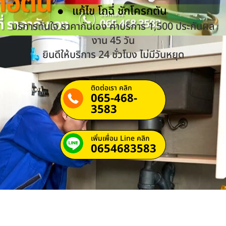
แก้ไข โถฉี่ ชักโครกตัน
บริการทันใจ ราคากันเอง ค่าบริการ 1,500 ประกันผล
งาน 45 วัน
ยินดีให้บริการ 24 ชั่วโมง ไม่มีวันหยุด
ติดต่อเรา คลิก
065-468-
3583
เพิ่มเพื่อน Line คลิก
0654683583