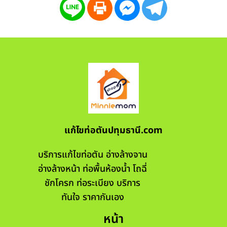
แก้ไขท่อตันปทุมธานี.com
บริการแก้ไขท่อตัน อ่างล้างจาน
อ่างล้างหน้า ท่อพื้นห้องน้ำ โถฉี่
ชักโครก ท่อระเบียง บริการ
ทันใจ ราคากันเอง
หน้า