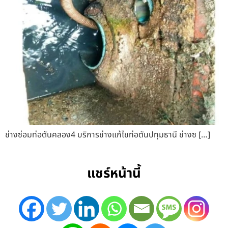
ช่างซ่อมท่อตันคลอง4 บริการช่างแก้ไขท่อตันปทุมธานี ช่างซ […]
แชร์หน้านี้