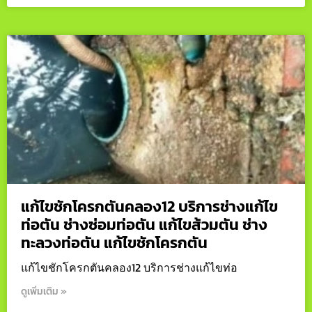
แก้ไขชักโครกตันคลอง12 บริการช่างแก้ไข
ท่อตัน ช่างซ่อมท่อตัน แก้ไขส้วมตัน ช่าง
ทะลวงท่อตัน แก้ไขชักโครกตัน
แก้ไขชักโครกตันคลอง12 บริการช่างแก้ไขท่อ
ดูเพิ่มเติม »