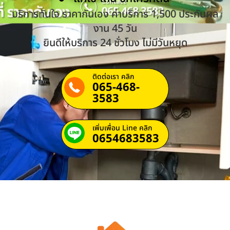
บริการทันใจ ราคากันเอง ค่าบริการ 1,500 ประกันผล
งาน 45 วัน
ยินดีให้บริการ 24 ชั่วโมง ไม่มีวันหยุด
ติดต่อเรา คลิก
065-468-
3583
เพิ่มเพื่อน Line คลิก
0654683583