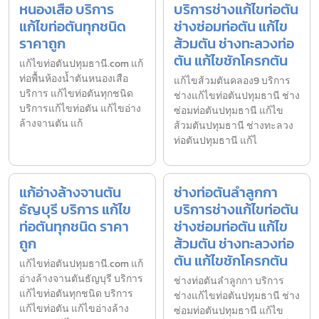
หนองเสือ บริการ
บริการช่างแก้ไขท่อตัน
แก้ไขท่อตันทุกชนิด
ช่างซ่อมท่อตัน แก้ไข
ราคาถูก
ส้วมตัน ช่างทะลวงท่อ
ตัน แก้ไขชักโครกตัน
แก้ไขท่อตันปทุมธานี.com แก้
ท่อพื้นห้องน้ำตันหนองเสือ
แก้ไขส้วมตันคลอง9 บริการ
บริการ แก้ไขท่อตันทุกชนิด
ช่างแก้ไขท่อตันปทุมธานี ช่าง
บริการแก้ไขท่อตัน แก้ไขอ่าง
ซ่อมท่อตันปทุมธานี แก้ไข
ล้างจานตัน แก้
ส้วมตันปทุมธานี ช่างทะลวง
ท่อตันปทุมธานี แก้ไ
แก้อ่างล้างจานตัน
ช่างท่อตันลำลูกกา
ธัญบุรี บริการ แก้ไข
บริการช่างแก้ไขท่อตัน
ท่อตันทุกชนิด ราคา
ช่างซ่อมท่อตัน แก้ไข
ถูก
ส้วมตัน ช่างทะลวงท่อ
ตัน แก้ไขชักโครกตัน
แก้ไขท่อตันปทุมธานี.com แก้
อ่างล้างจานตันธัญบุรี บริการ
ช่างท่อตันลำลูกกา บริการ
แก้ไขท่อตันทุกชนิด บริการ
ช่างแก้ไขท่อตันปทุมธานี ช่าง
แก้ไขท่อตัน แก้ไขอ่างล้าง
ซ่อมท่อตันปทุมธานี แก้ไข