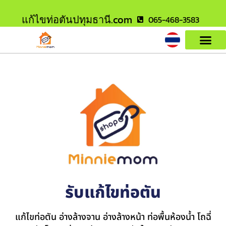
แก้ไขท่อตันปทุมธานี.com
065-468-3583
รับแก้ไขท่อตัน
แก้ไขท่อตัน อ่างล้างจาน อ่างล้างหน้า ท่อพื้นห้องน้ำ โถฉี่