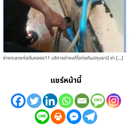
ช่างทะลวงท่อตันคลอง11 บริการช่างแก้ไขท่อตันปทุมธานี ช่า […]
แชร์หน้านี้