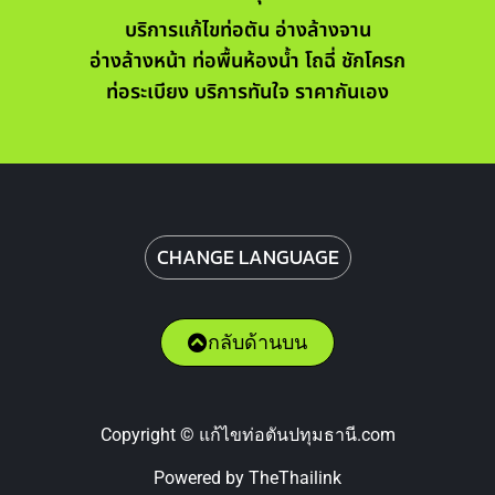
บริการแก้ไขท่อตัน อ่างล้างจาน
อ่างล้างหน้า ท่อพื้นห้องน้ำ โถฉี่ ชักโครก
ท่อระเบียง บริการทันใจ ราคากันเอง
CHANGE LANGUAGE
กลับด้านบน
Copyright © แก้ไขท่อตันปทุมธานี.com
Powered by TheThailink