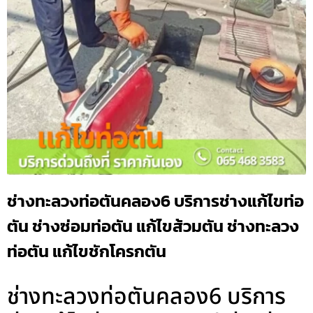
ช่างทะลวงท่อตันคลอง6 บริการช่างแก้ไขท่อ
ตัน ช่างซ่อมท่อตัน แก้ไขส้วมตัน ช่างทะลวง
ท่อตัน แก้ไขชักโครกตัน
ช่างทะลวงท่อตันคลอง6 บริการ