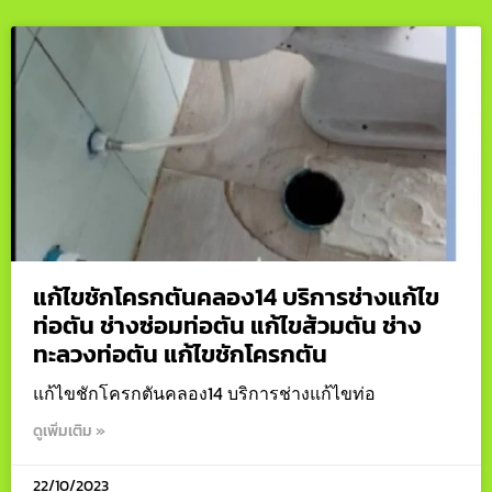
แก้ไขชักโครกตันคลอง14 บริการช่างแก้ไข
ท่อตัน ช่างซ่อมท่อตัน แก้ไขส้วมตัน ช่าง
ทะลวงท่อตัน แก้ไขชักโครกตัน
แก้ไขชักโครกตันคลอง14 บริการช่างแก้ไขท่อ
ดูเพิ่มเติม »
22/10/2023