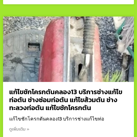
แก้ไขชักโครกตันคลอง13 บริการช่างแก้ไข
ท่อตัน ช่างซ่อมท่อตัน แก้ไขส้วมตัน ช่าง
ทะลวงท่อตัน แก้ไขชักโครกตัน
แก้ไขชักโครกตันคลอง13 บริการช่างแก้ไขท่อ
ดูเพิ่มเติม »