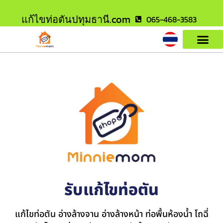
แก้ไขท่อตันปทุมธานี.com
065-468-3583
รับแก้ไขท่อตัน
แก้ไขท่อตัน อ่างล้างจาน อ่างล้างหน้า ท่อพื้นห้องน้ำ โถฉี่