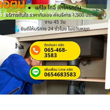
แก้ไข โถฉี่ ชักโครกตัน
บริการทันใจ ราคากันเอง ค่าบริการ 1,500 ประกันผล
งาน 45 วัน
ยินดีให้บริการ 24 ชั่วโมง ไม่มีวันหยุด
ติดต่อเรา คลิก
065-468-
3583
เพิ่มเพื่อน Line คลิก
0654683583