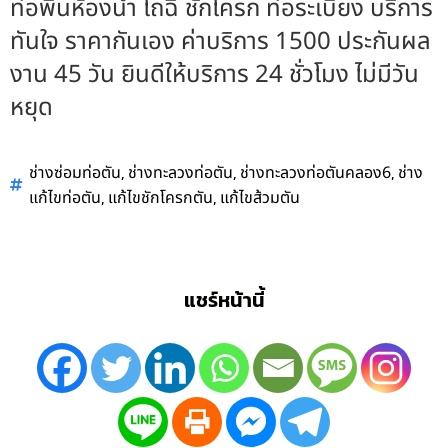
ท่อพื้นห้องน้ำ โถฉี่ ชักโครก ท่อระเบียง บริการ
ทันใจ ราคากันเอง ค่าบริการ 1500 ประกันผล
งาน 45 วัน ยินดีให้บริการ 24 ชั่วโมง ไม่มีวัน
หยุด
,
,
,
ช่างซ่อมท่อตัน
ช่างทะลวงท่อตัน
ช่างทะลวงท่อตันคลอง6
ช่าง
,
,
แก้ไขท่อตัน
แก้ไขชักโครกตัน
แก้ไขส้วมตัน
แชร์หน้านี้