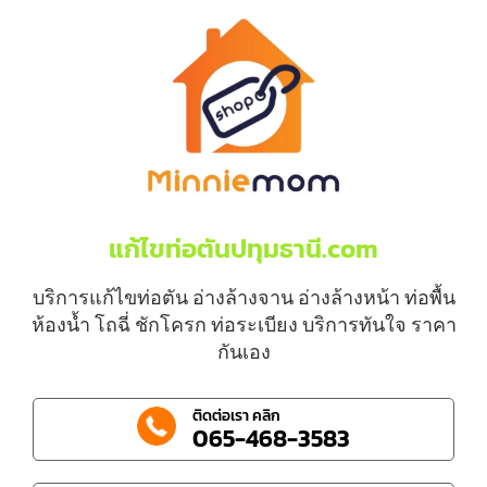
แก้ไขท่อตันปทุมธานี.com
บริการแก้ไขท่อตัน อ่างล้างจาน อ่างล้างหน้า ท่อพื้น
ห้องน้ำ โถฉี่ ชักโครก ท่อระเบียง บริการทันใจ ราคา
กันเอง
ติดต่อเรา คลิก
065-468-3583