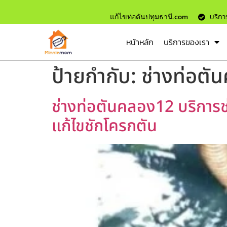
แก้ไขท่อตันปทุมธานี.com
บริการ
หน้าหลัก
บริการของเรา
ป้ายกำกับ:
ช่างท่อตั
ช่างท่อตันคลอง12 บริการช่
แก้ไขชักโครกตัน