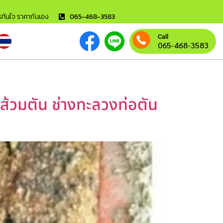
ารทันใจ ราคากันเอง
065-468-3583
Call
065-468-3583
ขส้วมตัน ช่างทะลวงท่อตัน