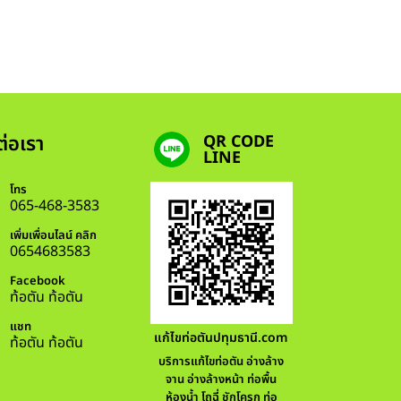
ต่อเรา
QR CODE
LINE
โทร
065-468-3583
เพิ่มเพื่อนไลน์ คลิก
0654683583
Facebook
ท้อตัน ท้อตัน
แชท
แก้ไขท่อตันปทุมธานี.com
ท้อตัน ท้อตัน
บริการแก้ไขท่อตัน อ่างล้าง
จาน อ่างล้างหน้า ท่อพื้น
ห้องน้ำ โถฉี่ ชักโครก ท่อ