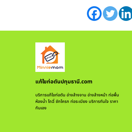
แก้ไขท่อตันปทุมธานี.com
บริการแก้ไขท่อตัน อ่างล้างจาน อ่างล้างหน้า ท่อพื้น
ห้องน้ำ โถฉี่ ชักโครก ท่อระเบียง บริการทันใจ ราคา
กันเอง