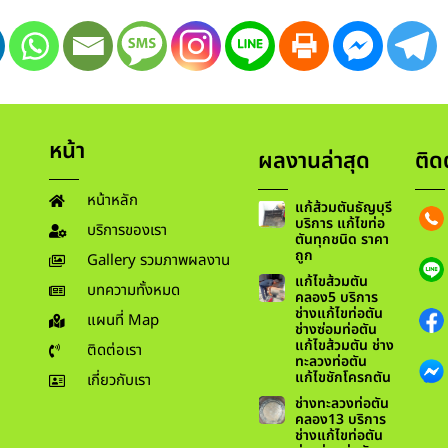
หน้า
ผลงานล่าสุด
ติด
หน้าหลัก
แก้ส้วมตันธัญบุรี
บริการ แก้ไขท่อ
บริการของเรา
ตันทุกชนิด ราคา
ถูก
Gallery รวมภาพผลงาน
แก้ไขส้วมตัน
บทความทั้งหมด
คลอง5 บริการ
ช่างแก้ไขท่อตัน
แผนที่ Map
ช่างซ่อมท่อตัน
แก้ไขส้วมตัน ช่าง
ติดต่อเรา
ทะลวงท่อตัน
แก้ไขชักโครกตัน
เกี่ยวกับเรา
ช่างทะลวงท่อตัน
คลอง13 บริการ
ช่างแก้ไขท่อตัน