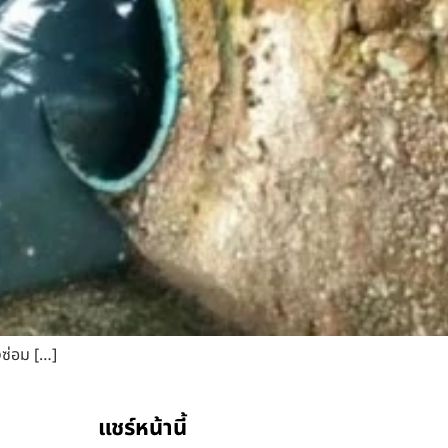
งซ่อม […]
แชร์หน้านี้