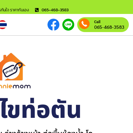
ารทันใจ ราคากันเอง
065-468-3583
Call
065-468-3583
้ไขท่อตัน