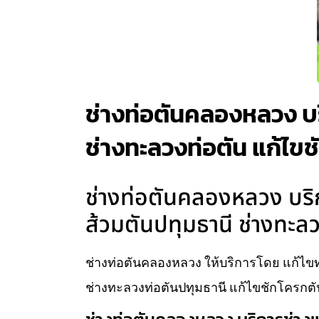
ช่างท่อตันคลองหลวง บริ
ช่างทะลวงท่อตัน แก้ไข
ช่างท่อตันคลองหลวง บริกา
ส้วมตันปทุมธานี ช่างทะล
ช่างท่อตันคลองหลวง ให้บริการโดย แก้ไขท่
ช่างทะลวงท่อตันปทุมธานี แก้ไขชักโครกตั