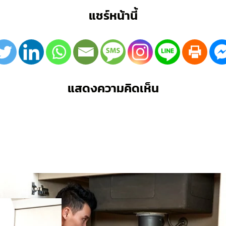
แชร์หน้านี้
แสดงความคิดเห็น