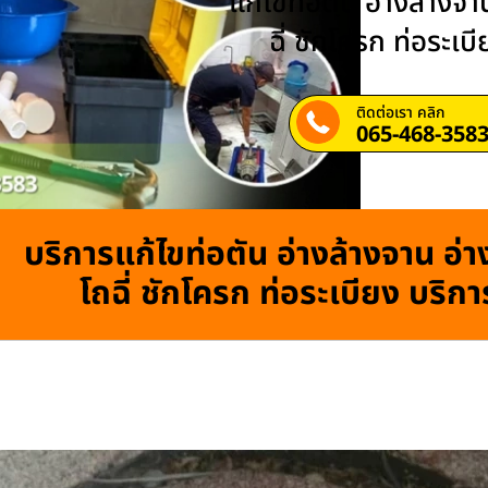
แก้ไขท่อตัน อ่างล้างจาน
ฉี่ ชักโครก ท่อระเบ
ติดต่อเรา คลิก
065-468-358
บริการแก้ไขท่อตัน อ่างล้างจาน อ่าง
โถฉี่ ชักโครก ท่อระเบียง บริก