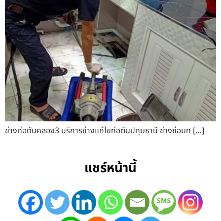
ช่างท่อตันคลอง3 บริการช่างแก้ไขท่อตันปทุมธานี ช่างซ่อมท […]
แชร์หน้านี้