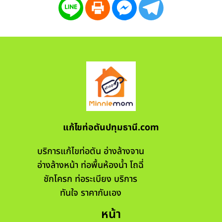
แก้ไขท่อตันปทุมธานี.com
บริการแก้ไขท่อตัน อ่างล้างจาน
อ่างล้างหน้า ท่อพื้นห้องน้ำ โถฉี่
ชักโครก ท่อระเบียง บริการ
ทันใจ ราคากันเอง
หน้า