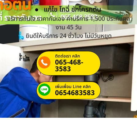
แก้ไข โถฉี่ ชักโครกตัน
บริการทันใจ ราคากันเอง ค่าบริการ 1,500 ประกันผล
งาน 45 วัน
ยินดีให้บริการ 24 ชั่วโมง ไม่มีวันหยุด
ติดต่อเรา คลิก
065-468-
3583
เพิ่มเพื่อน Line คลิก
0654683583