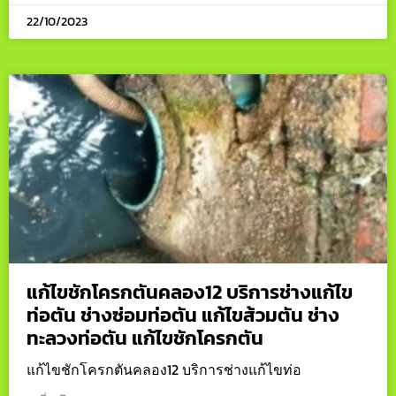
22/10/2023
แก้ไขชักโครกตันคลอง12 บริการช่างแก้ไข
ท่อตัน ช่างซ่อมท่อตัน แก้ไขส้วมตัน ช่าง
ทะลวงท่อตัน แก้ไขชักโครกตัน
แก้ไขชักโครกตันคลอง12 บริการช่างแก้ไขท่อ