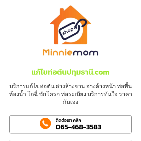
แก้ไขท่อตันปทุมธานี.com
บริการแก้ไขท่อตัน อ่างล้างจาน อ่างล้างหน้า ท่อพื้น
ห้องน้ำ โถฉี่ ชักโครก ท่อระเบียง บริการทันใจ ราคา
กันเอง
ติดต่อเรา คลิก
065-468-3583