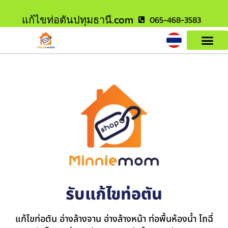
แก้ไขท่อตันปทุมธานี.com
065-468-3583
รับแก้ไขท่อตัน
แก้ไขท่อตัน อ่างล้างจาน อ่างล้างหน้า ท่อพื้นห้องน้ำ โถฉี่