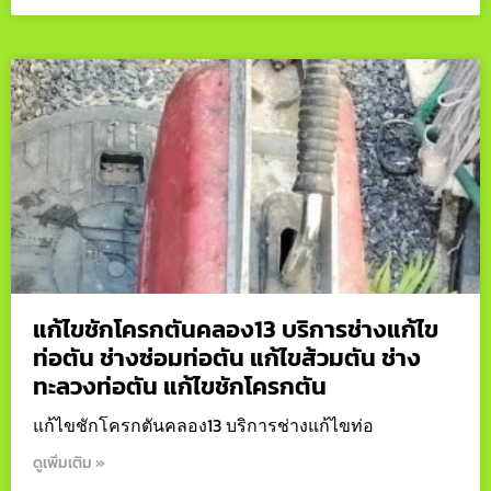
แก้ไขชักโครกตันคลอง13 บริการช่างแก้ไข
ท่อตัน ช่างซ่อมท่อตัน แก้ไขส้วมตัน ช่าง
ทะลวงท่อตัน แก้ไขชักโครกตัน
แก้ไขชักโครกตันคลอง13 บริการช่างแก้ไขท่อ
ดูเพิ่มเติม »