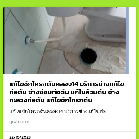
แก้ไขชักโครกตันคลอง14 บริการช่างแก้ไข
ท่อตัน ช่างซ่อมท่อตัน แก้ไขส้วมตัน ช่าง
ทะลวงท่อตัน แก้ไขชักโครกตัน
แก้ไขชักโครกตันคลอง14 บริการช่างแก้ไขท่อ
ดูเพิ่มเติม »
22/10/2023