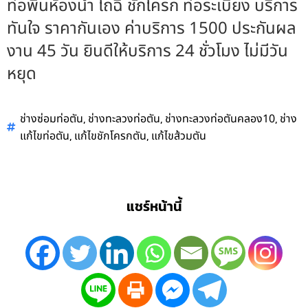
ท่อพื้นห้องน้ำ โถฉี่ ชักโครก ท่อระเบียง บริการ
ทันใจ ราคากันเอง ค่าบริการ 1500 ประกันผล
งาน 45 วัน ยินดีให้บริการ 24 ชั่วโมง ไม่มีวัน
หยุด
,
,
,
ช่างซ่อมท่อตัน
ช่างทะลวงท่อตัน
ช่างทะลวงท่อตันคลอง10
ช่าง
,
,
แก้ไขท่อตัน
แก้ไขชักโครกตัน
แก้ไขส้วมตัน
แชร์หน้านี้