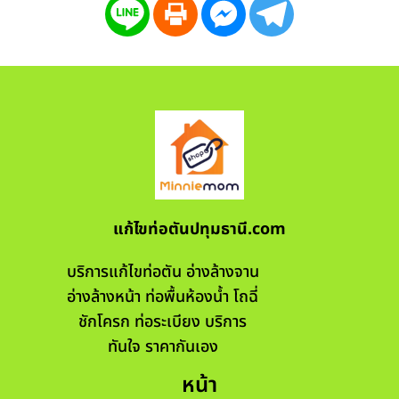
แก้ไขท่อตันปทุมธานี.com
บริการแก้ไขท่อตัน อ่างล้างจาน
อ่างล้างหน้า ท่อพื้นห้องน้ำ โถฉี่
ชักโครก ท่อระเบียง บริการ
ทันใจ ราคากันเอง
หน้า