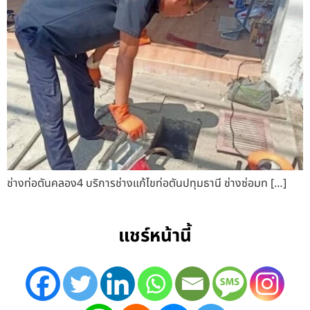
ช่างท่อตันคลอง4 บริการช่างแก้ไขท่อตันปทุมธานี ช่างซ่อมท […]
แชร์หน้านี้