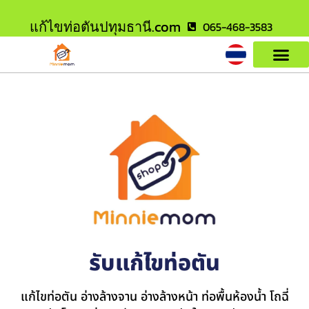
แก้ไขท่อตันปทุมธานี.com
065-468-3583
รับแก้ไขท่อตัน
แก้ไขท่อตัน อ่างล้างจาน อ่างล้างหน้า ท่อพื้นห้องน้ำ โถฉี่