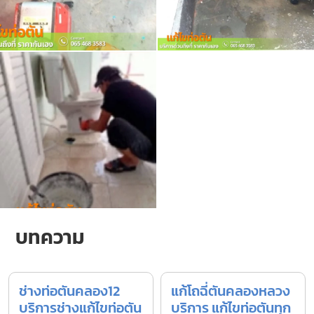
บทความ
ช่างท่อตันคลอง12
แก้โถฉี่ตันคลองหลวง
บริการช่างแก้ไขท่อตัน
บริการ แก้ไขท่อตันทุก