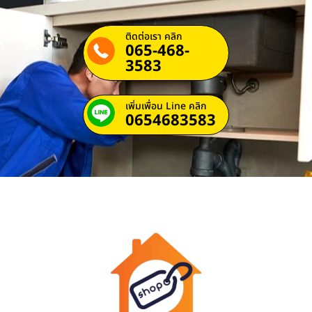
ติดต่อเรา คลิก
065-468-
3583
เพิ่มเพื่อน Line คลิก
0654683583