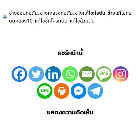
,
,
,
ช่างซ่อมท่อตัน
ช่างทะลวงท่อตัน
ช่างแก้ไขท่อตัน
ช่างแก้ไขท่อ
,
,
ตันคลอง10
แก้ไขชักโครกตัน
แก้ไขส้วมตัน
แชร์หน้านี้
แสดงความคิดเห็น