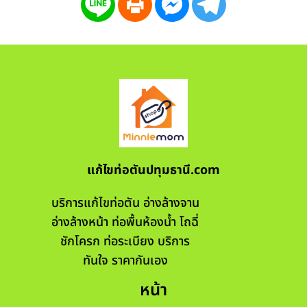
แก้ไขท่อตันปทุมธานี.com
บริการแก้ไขท่อตัน อ่างล้างจาน
อ่างล้างหน้า ท่อพื้นห้องน้ำ โถฉี่
ชักโครก ท่อระเบียง บริการ
ทันใจ ราคากันเอง
หน้า