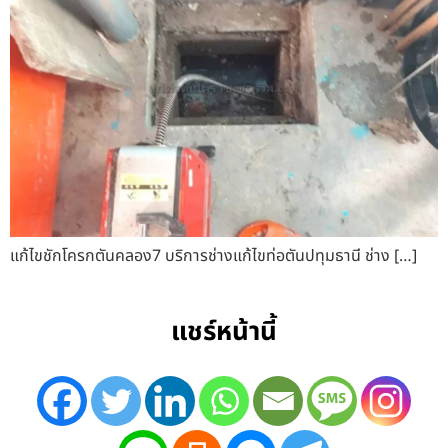
แก้ไขชักโครกตันคลอง7 บริการช่างแก้ไขท่อตันปทุมธานี ช่าง […]
แชร์หน้านี้