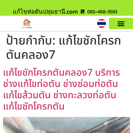
แก้ไขท่อตันปทุมธานี.com
065-468-3583
ป้ายกำกับ:
แก้ไขชักโครก
ตันคลอง7
แก้ไขชักโครกตันคลอง7 บริการ
ช่างแก้ไขท่อตัน ช่างซ่อมท่อตัน
แก้ไขส้วมตัน ช่างทะลวงท่อตัน
แก้ไขชักโครกตัน