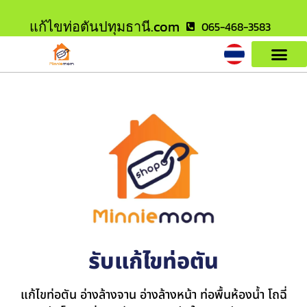
แก้ไขท่อตันปทุมธานี.com
065-468-3583
รับแก้ไขท่อตัน
แก้ไขท่อตัน อ่างล้างจาน อ่างล้างหน้า ท่อพื้นห้องน้ำ โถฉี่