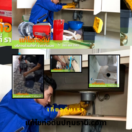
เกี่ยวกับเรา
แก้ไขท่อตันปทุมธานี.com