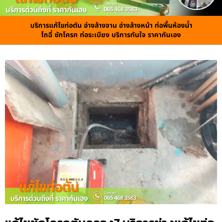
บริการแก้ไขท่อตัน อ่างล้างจาน อ่างล้างหน้า ท่อพื้นห้องน้ำ
โถฉี่ ชักโครก ท่อระเบียง บริการทันใจ ราคากันเอง