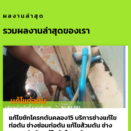
ผลงานล่าสุด
รวมผลงานล่าสุดของเรา
แก้ไขชักโครกตันคลอง15 บริการช่างแก้ไข
ท่อตัน ช่างซ่อมท่อตัน แก้ไขส้วมตัน ช่าง