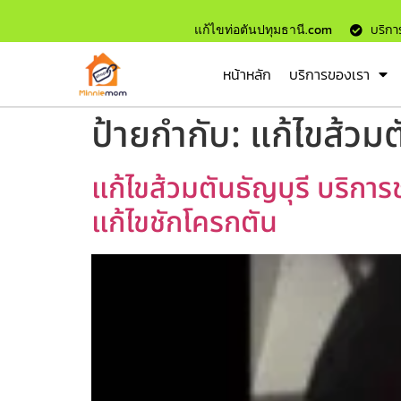
แก้ไขท่อตันปทุมธานี.com
บริการ
หน้าหลัก
บริการของเรา
ป้ายกำกับ:
แก้ไขส้วมต
แก้ไขส้วมตันธัญบุรี บริการ
แก้ไขชักโครกตัน