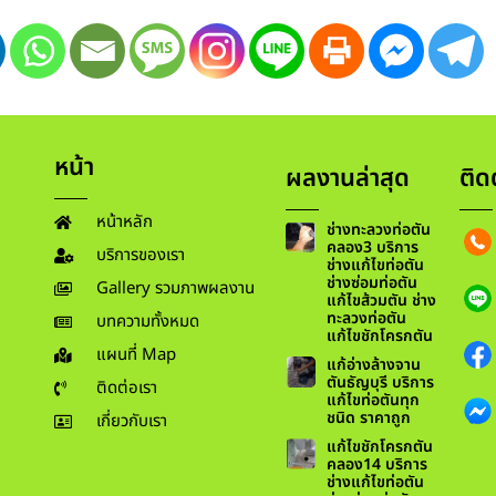
หน้า
ผลงานล่าสุด
ติด
หน้าหลัก
ช่างทะลวงท่อตัน
คลอง3 บริการ
บริการของเรา
ช่างแก้ไขท่อตัน
ช่างซ่อมท่อตัน
Gallery รวมภาพผลงาน
แก้ไขส้วมตัน ช่าง
ทะลวงท่อตัน
บทความทั้งหมด
แก้ไขชักโครกตัน
แผนที่ Map
แก้อ่างล้างจาน
ตันธัญบุรี บริการ
ติดต่อเรา
แก้ไขท่อตันทุก
ชนิด ราคาถูก
เกี่ยวกับเรา
แก้ไขชักโครกตัน
คลอง14 บริการ
ช่างแก้ไขท่อตัน