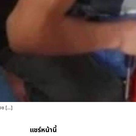
างซ […]
แชร์หน้านี้