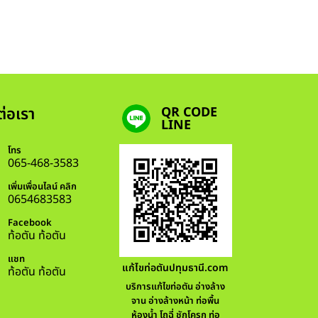
ต่อเรา
QR CODE
LINE
โทร
065-468-3583
เพิ่มเพื่อนไลน์ คลิก
0654683583
Facebook
ท้อตัน ท้อตัน
แชท
แก้ไขท่อตันปทุมธานี.com
ท้อตัน ท้อตัน
บริการแก้ไขท่อตัน อ่างล้าง
จาน อ่างล้างหน้า ท่อพื้น
ห้องน้ำ โถฉี่ ชักโครก ท่อ