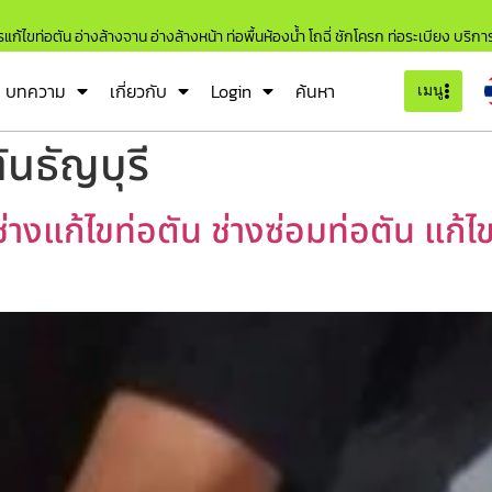
แก้ไขท่อตัน อ่างล้างจาน อ่างล้างหน้า ท่อพื้นห้องน้ำ โถฉี่ ชักโครก ท่อระเบียง บริก
บทความ
เกี่ยวกับ
Login
ค้นหา
เมนู
ันธัญบุรี
ช่างแก้ไขท่อตัน ช่างซ่อมท่อตัน แก้