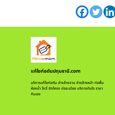
แก้ไขท่อตันปทุมธานี.com
บริการแก้ไขท่อตัน อ่างล้างจาน อ่างล้างหน้า ท่อพื้น
ห้องน้ำ โถฉี่ ชักโครก ท่อระเบียง บริการทันใจ ราคา
กันเอง