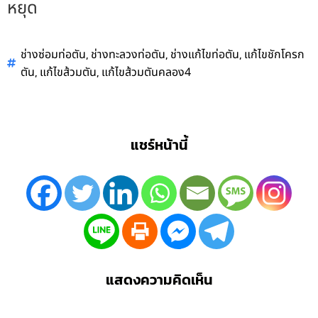
หยุด
,
,
,
ช่างซ่อมท่อตัน
ช่างทะลวงท่อตัน
ช่างแก้ไขท่อตัน
แก้ไขชักโครก
,
,
ตัน
แก้ไขส้วมตัน
แก้ไขส้วมตันคลอง4
แชร์หน้านี้
แสดงความคิดเห็น