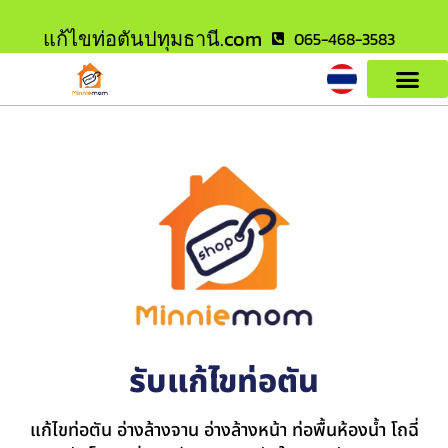
แก้ไขท่อตันปทุมธานี.com
065-468-3583
รับแก้ไขท่อตัน
แก้ไขท่อตัน อ่างล้างจาน อ่างล้างหน้า ท่อพื้นห้องน้ำ โถฉี่