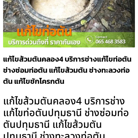
แก้ไขส้วมตันคลอง4 บริการช่างแก้ไขท่อตัน
ช่างซ่อมท่อตัน แก้ไขส้วมตัน ช่างทะลวงท่อ
ตัน แก้ไขชักโครกตัน
แก้ไขส้วมตันคลอง4 บริการช่าง
แก้ไขท่อตันปทุมธานี ช่างซ่อมท่อ
ตันปทุมธานี แก้ไขส้วมตัน
ปทุมธานี ช่างทะลวงท่อตัน