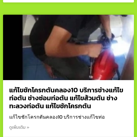
แก้ไขชักโครกตันคลอง10 บริการช่างแก้ไข
ท่อตัน ช่างซ่อมท่อตัน แก้ไขส้วมตัน ช่าง
ทะลวงท่อตัน แก้ไขชักโครกตัน
แก้ไขชักโครกตันคลอง10 บริการช่างแก้ไขท่อ
ดูเพิ่มเติม »