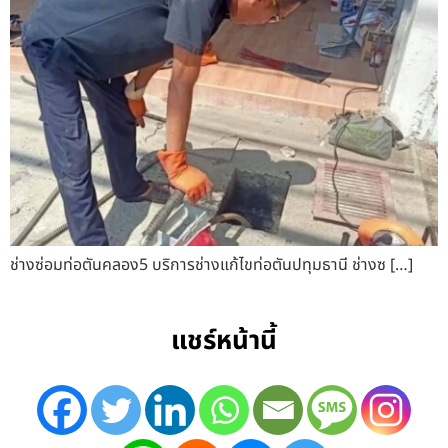
ช่างซ่อมท่อตันคลอง5 บริการช่างแก้ไขท่อตันปทุมธานี ช่างซ […]
แชร์หน้านี้