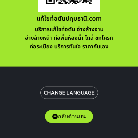
แก้ไขท่อตันปทุมธานี.com
บริการแก้ไขท่อตัน อ่างล้างจาน
อ่างล้างหน้า ท่อพื้นห้องน้ำ โถฉี่ ชักโครก
ท่อระเบียง บริการทันใจ ราคากันเอง
CHANGE LANGUAGE
กลับด้านบน