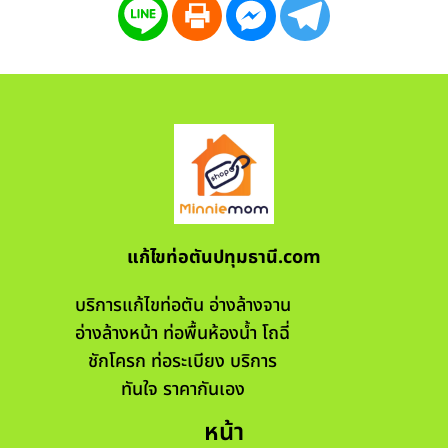
แก้ไขท่อตันปทุมธานี.com
บริการแก้ไขท่อตัน อ่างล้างจาน
อ่างล้างหน้า ท่อพื้นห้องน้ำ โถฉี่
ชักโครก ท่อระเบียง บริการ
ทันใจ ราคากันเอง
หน้า