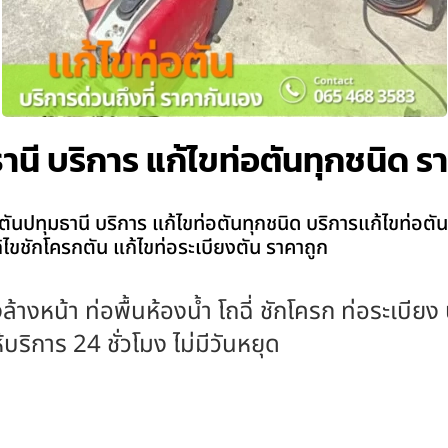
านี บริการ แก้ไขท่อตันทุกชนิด ร
ันปทุมธานี บริการ แก้ไขท่อตันทุกชนิด บริการแก้ไขท่อตัน
แก้ไขชักโครกตัน แก้ไขท่อระเบียงตัน ราคาถูก
ล้างหน้า ท่อพื้นห้องน้ำ โถฉี่ ชักโครก ท่อระเบีย
ริการ 24 ชั่วโมง ไม่มีวันหยุด