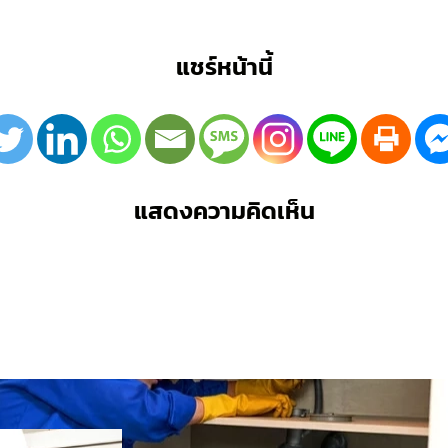
แชร์หน้านี้
แสดงความคิดเห็น