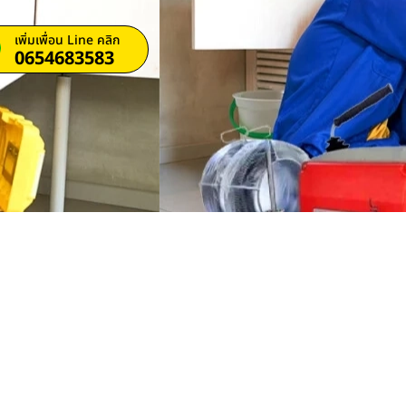
เพิ่มเพื่อน Line คลิก
0654683583