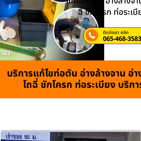
แก้ไขท่อตัน อ่างล้างจาน
ฉี่ ชักโครก ท่อระเบ
ติดต่อเรา คลิก
065-468-358
บริการแก้ไขท่อตัน อ่างล้างจาน อ่าง
โถฉี่ ชักโครก ท่อระเบียง บริก