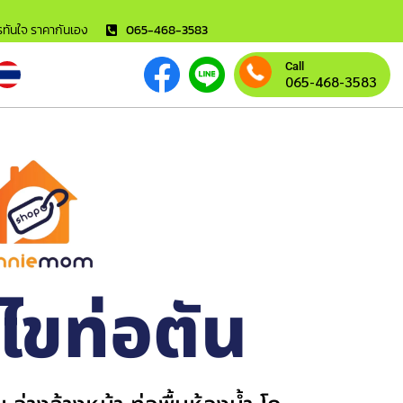
ารทันใจ ราคากันเอง
065-468-3583
Call
065-468-3583
้ไขท่อตัน