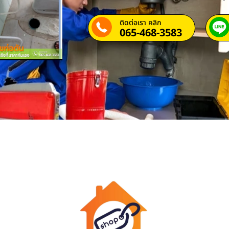
ติดต่อเรา คลิก
065-468-3583