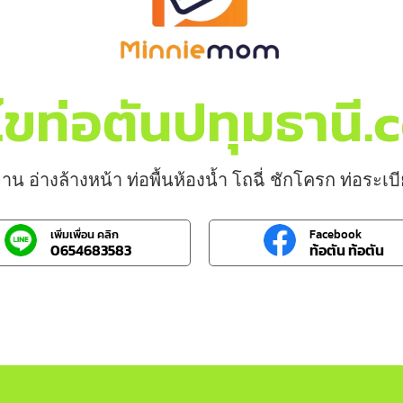
ไขท่อตันปทุมธานี
าน อ่างล้างหน้า ท่อพื้นห้องน้ำ โถฉี่ ชักโครก ท่อระเ
เพิ่มเพื่อน คลิก
Facebook
0654683583
ท้อตัน ท้อตัน