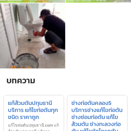
บทความ
แก้ส้วมตันปทุมธานี
ช่างท่อตันคลอง5
บริการ แก้ไขท่อตันทุก
บริการช่างแก้ไขท่อตัน
ชนิด ราคาถูก
ช่างซ่อมท่อตัน แก้ไข
ส้วมตัน ช่างทะลวงท่อ
แก้ไขท่อตันปทุมธานี.com แก้