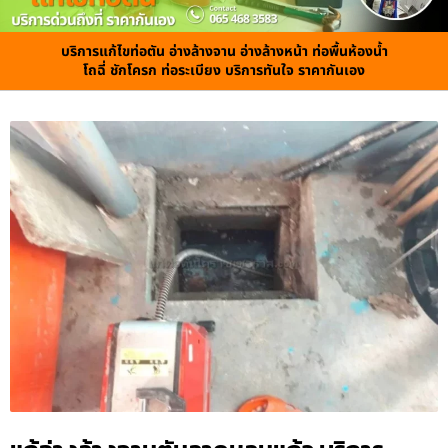
บริการแก้ไขท่อตัน อ่างล้างจาน อ่างล้างหน้า ท่อพื้นห้องน้ำ
โถฉี่ ชักโครก ท่อระเบียง บริการทันใจ ราคากันเอง