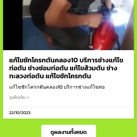
แก้ไขชักโครกตันคลอง10 บริการช่างแก้ไข
ท่อตัน ช่างซ่อมท่อตัน แก้ไขส้วมตัน ช่าง
ทะลวงท่อตัน แก้ไขชักโครกตัน
แก้ไขชักโครกตันคลอง10 บริการช่างแก้ไขท่อ
ดูเพิ่มเติม »
22/10/2023
ดูผลงานทั้งหมด