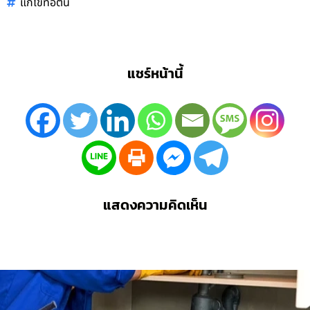
แก้ไขท่อตัน
แชร์หน้านี้
แสดงความคิดเห็น