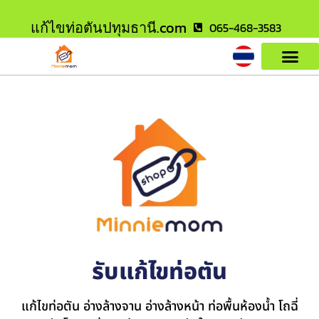
แก้ไขท่อตันปทุมธานี.com
065-468-3583
รับแก้ไขท่อตัน
แก้ไขท่อตัน อ่างล้างจาน อ่างล้างหน้า ท่อพื้นห้องน้ำ โถฉี่