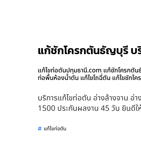
แก้ชักโครกตันธัญบุรี บ
แก้ไขท่อตันปทุมธานี.com แก้ชักโครกตันธัญ
ท่อพื้นห้องน้ำตัน แก้ไขโถฉี่ตัน แก้ไขชักโ
บริการแก้ไขท่อตัน อ่างล้างจาน อ่าง
1500 ประกันผลงาน 45 วัน ยินดีให้บ
แก้ไขท่อตัน