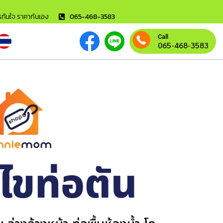
ารทันใจ ราคากันเอง
065-468-3583
Call
065-468-3583
้ไขท่อตัน