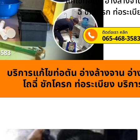
แก้ไขท่อตัน อ่างล้างจาน
ฉี่ ชักโครก ท่อระเบ
ติดต่อเรา คลิก
065-468-358
บริการแก้ไขท่อตัน อ่างล้างจาน อ่าง
โถฉี่ ชักโครก ท่อระเบียง บริก