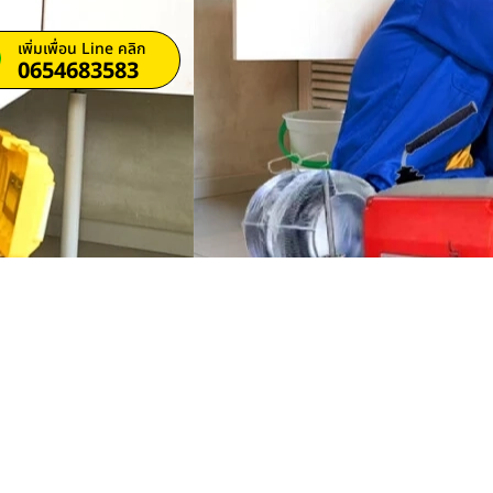
เพิ่มเพื่อน Line คลิก
0654683583