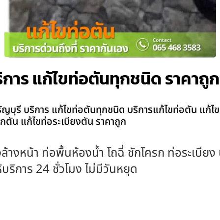
ริการ แก้ไขท่อตันทุกชนิด ราคาถูก
บุรี บริการ แก้ไขท่อตันทุกชนิด บริการแก้ไขท่อตัน แก้ไข
ครกตัน แก้ไขท่อระเบียงตัน ราคาถูก
ล้างหน้า ท่อพื้นห้องน้ำ โถฉี่ ชักโครก ท่อระเบีย
ริการ 24 ชั่วโมง ไม่มีวันหยุด