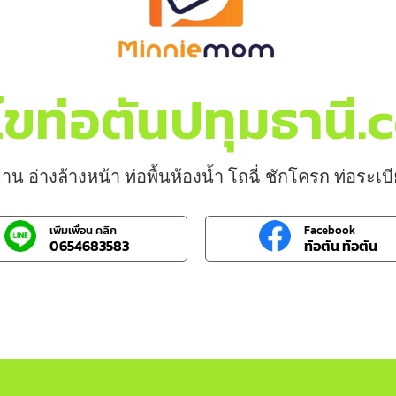
ไขท่อตันปทุมธานี
าน อ่างล้างหน้า ท่อพื้นห้องน้ำ โถฉี่ ชักโครก ท่อระเ
เพิ่มเพื่อน คลิก
Facebook
0654683583
ท้อตัน ท้อตัน