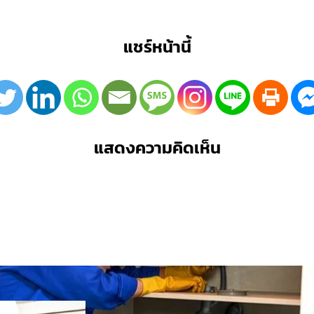
แชร์หน้านี้
แสดงความคิดเห็น