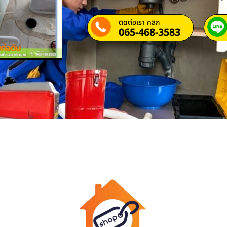
ติดต่อเรา คลิก
065-468-3583