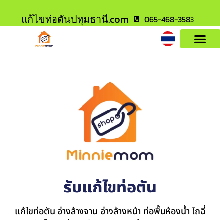
แก้ไขท่อตันปทุมธานี.com
065-468-3583
รับแก้ไขท่อตัน
แก้ไขท่อตัน อ่างล้างจาน อ่างล้างหน้า ท่อพื้นห้องน้ำ โถฉี่