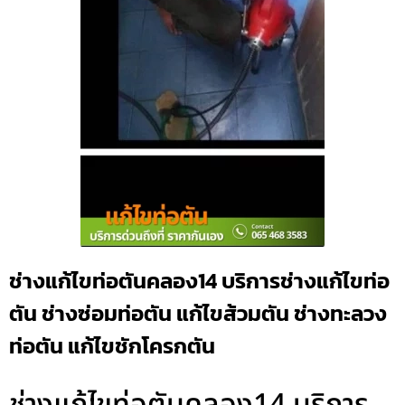
ช่างแก้ไขท่อตันคลอง14 บริการช่างแก้ไขท่อ
ตัน ช่างซ่อมท่อตัน แก้ไขส้วมตัน ช่างทะลวง
ท่อตัน แก้ไขชักโครกตัน