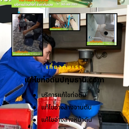
เกี่ยวกับเรา
แก้ไขท่อตันปทุมธานี.com
บริการแก้ไขท่อตัน
แก้ไขอ่างล้างจานตัน
แก้ไขอ่างล้างหน้าตัน