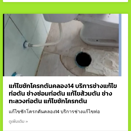
แก้ไขชักโครกตันคลอง14 บริการช่างแก้ไข
ท่อตัน ช่างซ่อมท่อตัน แก้ไขส้วมตัน ช่าง
ทะลวงท่อตัน แก้ไขชักโครกตัน
แก้ไขชักโครกตันคลอง14 บริการช่างแก้ไขท่อ
ดูเพิ่มเติม »