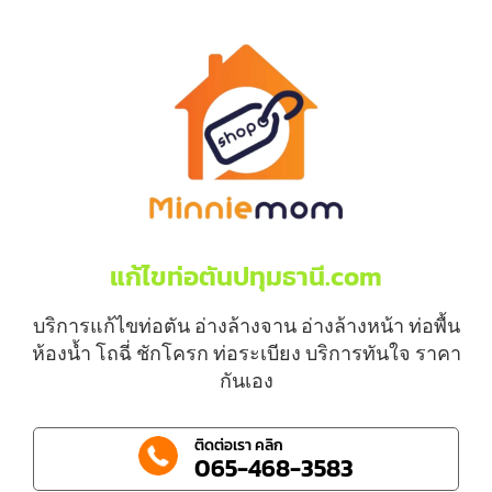
แก้ไขท่อตันปทุมธานี.com
บริการแก้ไขท่อตัน อ่างล้างจาน อ่างล้างหน้า ท่อพื้น
ห้องน้ำ โถฉี่ ชักโครก ท่อระเบียง บริการทันใจ ราคา
กันเอง
ติดต่อเรา คลิก
065-468-3583