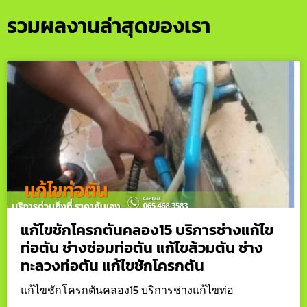
รวมผลงานล่าสุดของเรา
แก้ไขชักโครกตันคลอง15 บริการช่างแก้ไข
ท่อตัน ช่างซ่อมท่อตัน แก้ไขส้วมตัน ช่าง
ทะลวงท่อตัน แก้ไขชักโครกตัน
แก้ไขชักโครกตันคลอง15 บริการช่างแก้ไขท่อ