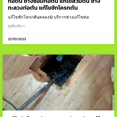
ท่อตัน ช่างซ่อมท่อตัน แก้ไขส้วมตัน ช่าง
ทะลวงท่อตัน แก้ไขชักโครกตัน
แก้ไขชักโครกตันคลอง12 บริการช่างแก้ไขท่อ
ดูเพิ่มเติม »
22/10/2023