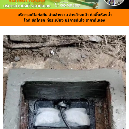
บริการแก้ไขท่อตัน อ่างล้างจาน อ่างล้างหน้า ท่อพื้นห้องน้ำ
โถฉี่ ชักโครก ท่อระเบียง บริการทันใจ ราคากันเอง