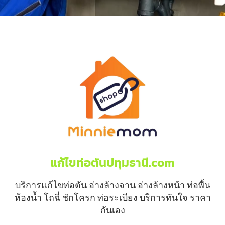
แก้ไขท่อตันปทุมธานี.com
บริการแก้ไขท่อตัน อ่างล้างจาน อ่างล้างหน้า ท่อพื้น
ห้องน้ำ โถฉี่ ชักโครก ท่อระเบียง บริการทันใจ ราคา
กันเอง