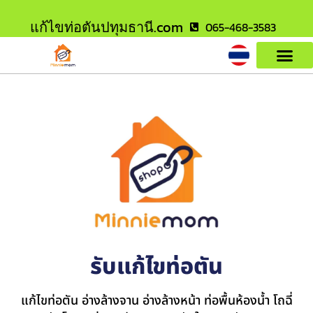
แก้ไขท่อตันปทุมธานี.com
065-468-3583
รับแก้ไขท่อตัน
แก้ไขท่อตัน อ่างล้างจาน อ่างล้างหน้า ท่อพื้นห้องน้ำ โถฉี่