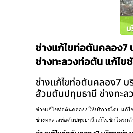
ช่างแก้ไขท่อตันคลอง7 บ
ช่างทะลวงท่อตัน แก้ไข
ช่างแก้ไขท่อตันคลอง7 บริ
ส้วมตันปทุมธานี ช่างทะล
ช่างแก้ไขท่อตันคลอง7 ให้บริการโดย แก้ไข
ช่างทะลวงท่อตันปทุมธานี แก้ไขชักโครกตั