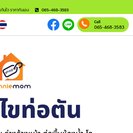
ารทันใจ ราคากันเอง
065-468-3583
Call
065-468-3583
้ไขท่อตัน