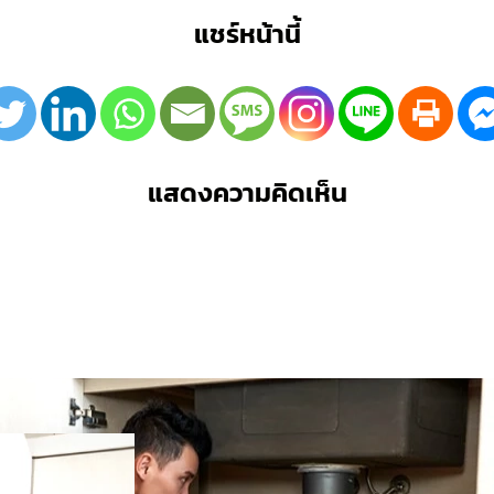
แชร์หน้านี้
แสดงความคิดเห็น