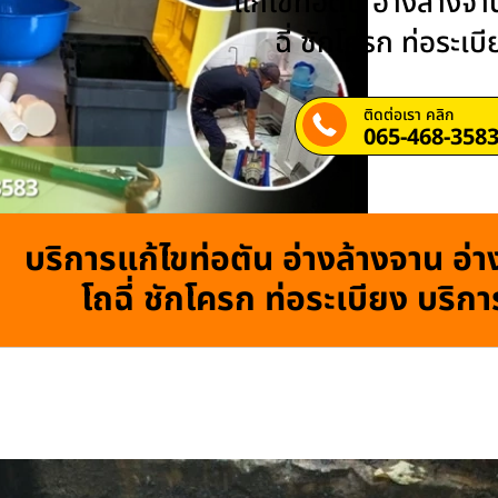
แก้ไขท่อตัน อ่างล้างจาน
ฉี่ ชักโครก ท่อระเบ
ติดต่อเรา คลิก
065-468-358
บริการแก้ไขท่อตัน อ่างล้างจาน อ่าง
โถฉี่ ชักโครก ท่อระเบียง บริก