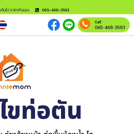
ารทันใจ ราคากันเอง
065-468-3583
Call
065-468-3583
้ไขท่อตัน