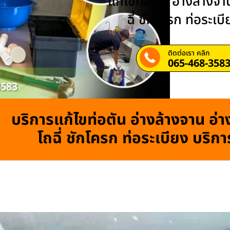
แก้ไขท่อตัน อ่างล้างจาน
ฉี่ ชักโครก ท่อระเบ
ติดต่อเรา คลิก
065-468-358
บริการแก้ไขท่อตัน อ่างล้างจาน อ่าง
โถฉี่ ชักโครก ท่อระเบียง บริก