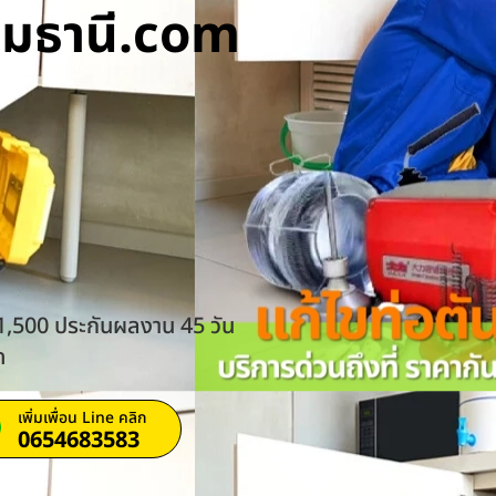
ทุมธานี.com
 1,500 ประกันผลงาน 45 วัน
ด
เพิ่มเพื่อน Line คลิก
0654683583