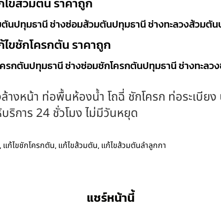
ก้ไขส้วมตัน ราคาถูก
มตันปทุมธานี ช่างซ่อมส้วมตันปทุมธานี ช่างทะลวงส้วมตัน
ก้ไขชักโครกตัน ราคาถูก
โครกตันปทุมธานี ช่างซ่อมชักโครกตันปทุมธานี ช่างทะลว
ล้างหน้า ท่อพื้นห้องน้ำ โถฉี่ ชักโครก ท่อระเบีย
ริการ 24 ชั่วโมง ไม่มีวันหยุด
,
,
,
แก้ไขชักโครกตัน
แก้ไขส้วมตัน
แก้ไขส้วมตันลำลูกกา
แชร์หน้านี้