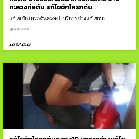
ทะลวงท่อตัน แก้ไขชักโครกตัน
แก้ไขชักโครกตันคลอง11 บริการช่างแก้ไขท่อ
ดูเพิ่มเติม »
22/10/2023