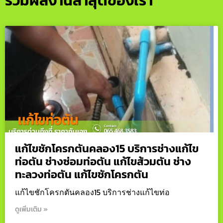
รวมผลงานล่าสุดของเรา
แก้ไขชักโครกตันคลอง15 บริการช่างแก้ไข
ท่อตัน ช่างซ่อมท่อตัน แก้ไขส้วมตัน ช่าง
ทะลวงท่อตัน แก้ไขชักโครกตัน
แก้ไขชักโครกตันคลอง15 บริการช่างแก้ไขท่อ
ดูเพิ่มเติม »