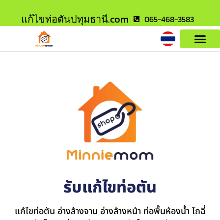
แก้ไขท่อตันปทุมธานี.com
065-468-3583
รับแก้ไขท่อตัน
แก้ไขท่อตัน อ่างล้างจาน อ่างล้างหน้า ท่อพื้นห้องน้ำ โถฉี่