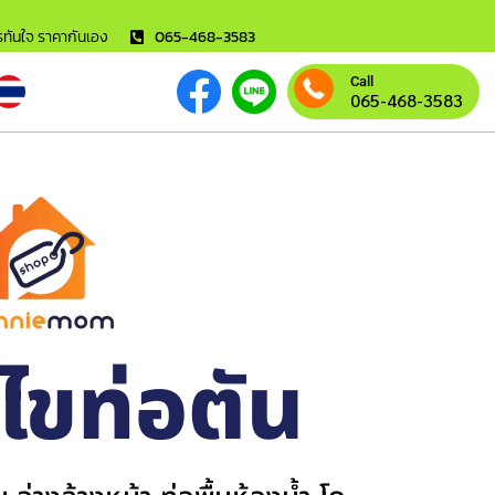
ารทันใจ ราคากันเอง
065-468-3583
Call
065-468-3583
้ไขท่อตัน