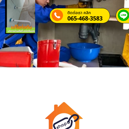
ติดต่อเรา คลิก
065-468-3583