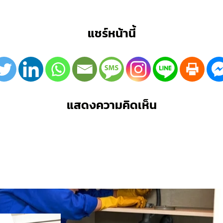
แชร์หน้านี้
แสดงความคิดเห็น