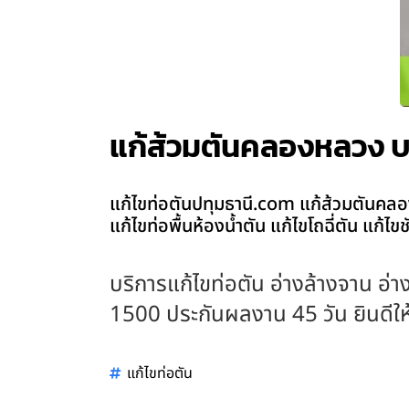
แก้ส้วมตันคลองหลวง บร
แก้ไขท่อตันปทุมธานี.com แก้ส้วมตันคลอง
แก้ไขท่อพื้นห้องน้ำตัน แก้ไขโถฉี่ตัน แก้ไ
บริการแก้ไขท่อตัน อ่างล้างจาน อ่าง
1500 ประกันผลงาน 45 วัน ยินดีให้บ
แก้ไขท่อตัน