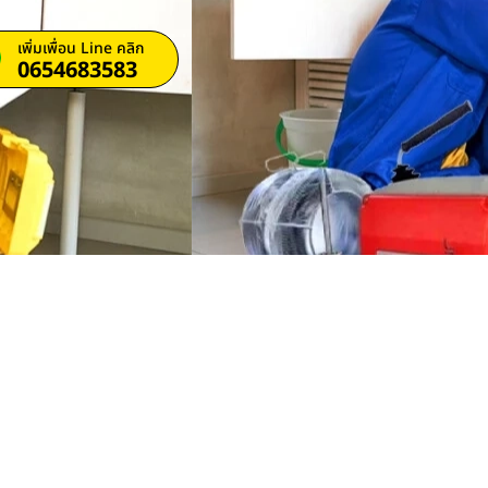
เพิ่มเพื่อน Line คลิก
0654683583