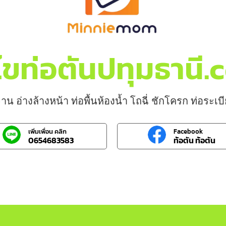
ไขท่อตันปทุมธานี
าน อ่างล้างหน้า ท่อพื้นห้องน้ำ โถฉี่ ชักโครก ท่อระเ
เพิ่มเพื่อน คลิก
Facebook
0654683583
ท้อตัน ท้อตัน