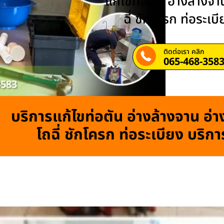
แก้ไขท่อตัน อ่างล้างจาน
ฉี่ ชักโครก ท่อระเบ
ติดต่อเรา คลิก
065-468-358
บริการแก้ไขท่อตัน อ่างล้างจาน อ่าง
โถฉี่ ชักโครก ท่อระเบียง บริก