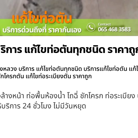
ิการ แก้ไขท่อตันทุกชนิด ราคาถู
หลวง บริการ แก้ไขท่อตันทุกชนิด บริการแก้ไขท่อตัน แก้ไข
ขชักโครกตัน แก้ไขท่อระเบียงตัน ราคาถูก
ล้างหน้า ท่อพื้นห้องน้ำ โถฉี่ ชักโครก ท่อระเบีย
ริการ 24 ชั่วโมง ไม่มีวันหยุด