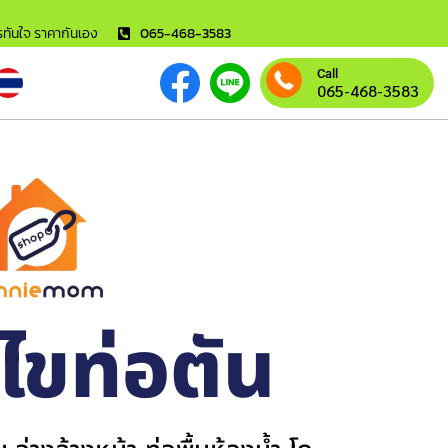
ารทันใจ ราคากันเอง
065-468-3583
Call
065-468-3583
้ไขท่อตัน