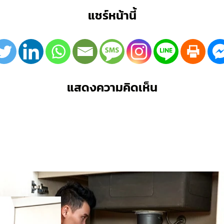
แชร์หน้านี้
แสดงความคิดเห็น