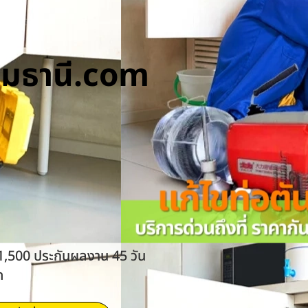
ทุมธานี.com
 1,500 ประกันผลงาน 45 วัน
ด