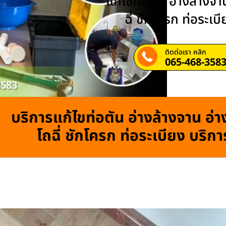
แก้ไขท่อตัน อ่างล้างจาน
ฉี่ ชักโครก ท่อระเบ
ติดต่อเรา คลิก
065-468-358
บริการแก้ไขท่อตัน อ่างล้างจาน อ่าง
โถฉี่ ชักโครก ท่อระเบียง บริก