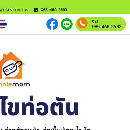
ารทันใจ ราคากันเอง
065-468-3583
Call
065-468-3583
้ไขท่อตัน