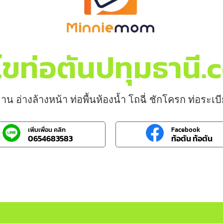
ไขท่อตันปทุมธานี
าน อ่างล้างหน้า ท่อพื้นห้องน้ำ โถฉี่ ชักโครก ท่อระเ
เพิ่มเพื่อน คลิก
Facebook
0654683583
ท้อตัน ท้อตัน