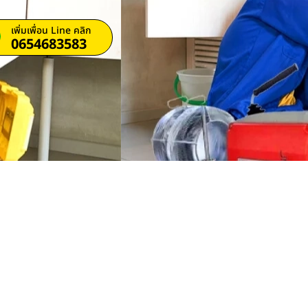
เพิ่มเพื่อน Line คลิก
0654683583