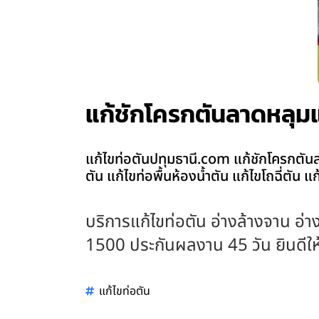
แก้ชักโครกตันลาดหลุมแก
แก้ไขท่อตันปทุมธานี.com แก้ชักโครกตันลา
ตัน แก้ไขท่อพื้นห้องน้ำตัน แก้ไขโถฉี่ตัน 
บริการแก้ไขท่อตัน อ่างล้างจาน อ่าง
1500 ประกันผลงาน 45 วัน ยินดีให้บ
แก้ไขท่อตัน