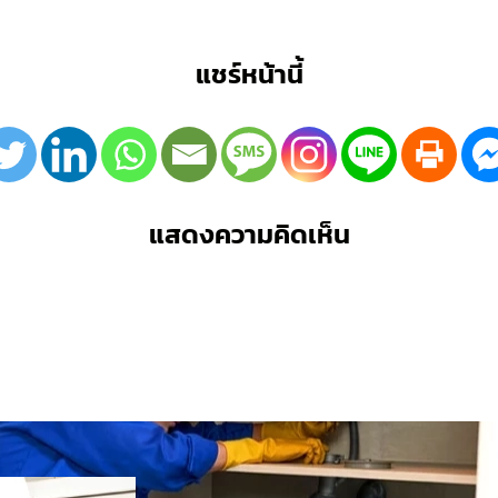
แชร์หน้านี้
แสดงความคิดเห็น