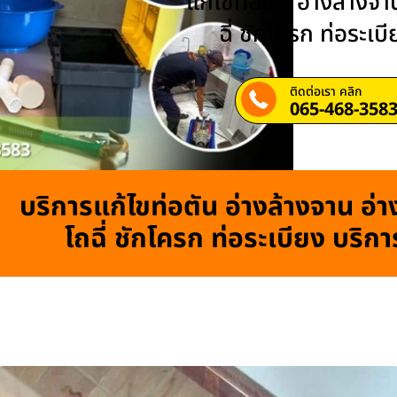
แก้ไขท่อตัน อ่างล้างจาน
ฉี่ ชักโครก ท่อระเบ
ติดต่อเรา คลิก
065-468-358
บริการแก้ไขท่อตัน อ่างล้างจาน อ่าง
โถฉี่ ชักโครก ท่อระเบียง บริก