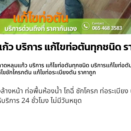
้ว บริการ แก้ไขท่อตันทุกชนิด ร
ดหลุมแก้ว บริการ แก้ไขท่อตันทุกชนิด บริการแก้ไขท่อตัน 
แก้ไขชักโครกตัน แก้ไขท่อระเบียงตัน ราคาถูก
ล้างหน้า ท่อพื้นห้องน้ำ โถฉี่ ชักโครก ท่อระเบีย
ริการ 24 ชั่วโมง ไม่มีวันหยุด