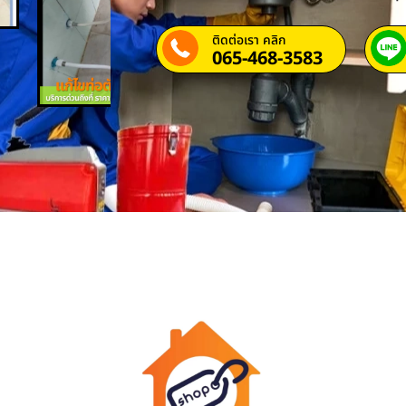
ติดต่อเรา คลิก
065-468-3583