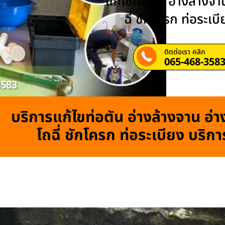
แก้ไขท่อตัน อ่างล้างจาน
ฉี่ ชักโครก ท่อระเบ
ติดต่อเรา คลิก
065-468-358
บริการแก้ไขท่อตัน อ่างล้างจาน อ่าง
โถฉี่ ชักโครก ท่อระเบียง บริก