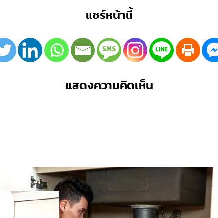
แชร์หน้านี้
แสดงความคิดเห็น