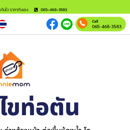
ารทันใจ ราคากันเอง
065-468-3583
Call
065-468-3583
้ไขท่อตัน