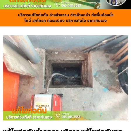
บริการแก้ไขท่อตัน อ่างล้างจาน อ่างล้างหน้า ท่อพื้นห้องน้ำ
โถฉี่ ชักโครก ท่อระเบียง บริการทันใจ ราคากันเอง