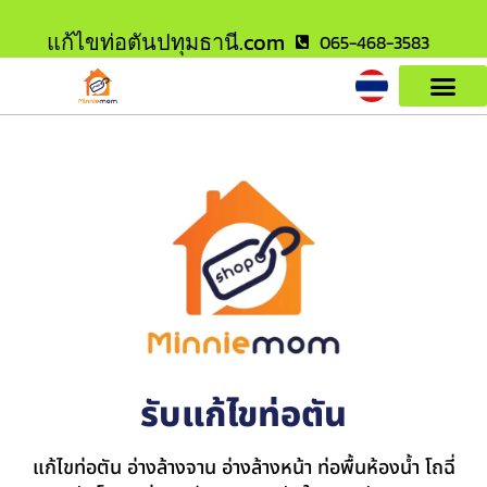
แก้ไขท่อตันปทุมธานี.com
065-468-3583
รับแก้ไขท่อตัน
แก้ไขท่อตัน อ่างล้างจาน อ่างล้างหน้า ท่อพื้นห้องน้ำ โถฉี่