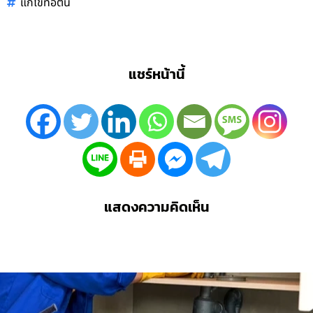
แก้ไขท่อตัน
แชร์หน้านี้
แสดงความคิดเห็น