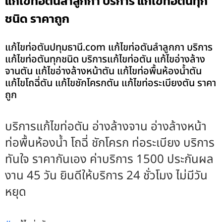
แก้ไขท่อตันลำลูกกา บริการ แก้ไขท่อตันทุก
ชนิด ราคาถูก
แก้ไขท่อตันปทุมธานี.com แก้ไขท่อตันลำลูกกา บริการ
แก้ไขท่อตันทุกชนิด บริการแก้ไขท่อตัน แก้ไขอ่างล้าง
จานตัน แก้ไขอ่างล้างหน้าตัน แก้ไขท่อพื้นห้องน้ำตัน
แก้ไขโถฉี่ตัน แก้ไขชักโครกตัน แก้ไขท่อระเบียงตัน ราคา
ถูก
บริการแก้ไขท่อตัน อ่างล้างจาน อ่างล้างหน้า
ท่อพื้นห้องน้ำ โถฉี่ ชักโครก ท่อระเบียง บริการ
ทันใจ ราคากันเอง ค่าบริการ 1500 ประกันผล
งาน 45 วัน ยินดีให้บริการ 24 ชั่วโมง ไม่มีวัน
หยุด