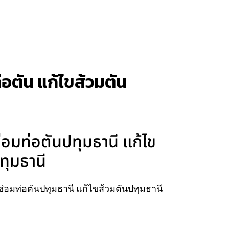
่อตัน แก้ไขส้วมตัน
่อมท่อตันปทุมธานี แก้ไข
ทุมธานี
ซ่อมท่อตันปทุมธานี แก้ไขส้วมตันปทุมธานี