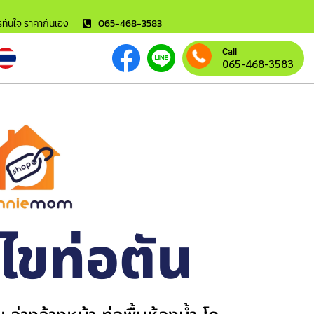
ารทันใจ ราคากันเอง
065-468-3583
Call
065-468-3583
้ไขท่อตัน