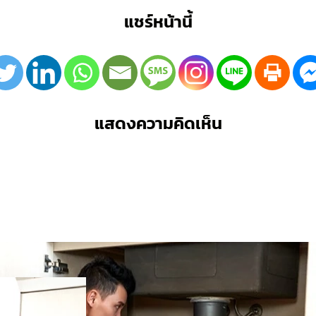
แชร์หน้านี้
แสดงความคิดเห็น