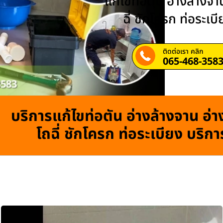
แก้ไขท่อตัน อ่างล้างจาน
ฉี่ ชักโครก ท่อระเบ
ติดต่อเรา คลิก
065-468-358
บริการแก้ไขท่อตัน อ่างล้างจาน อ่าง
โถฉี่ ชักโครก ท่อระเบียง บริก