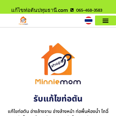
แก้ไขท่อตันปทุมธานี.com
065-468-3583
รับแก้ไขท่อตัน
แก้ไขท่อตัน อ่างล้างจาน อ่างล้างหน้า ท่อพื้นห้องน้ำ โถฉี่