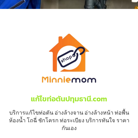
แก้ไขท่อตันปทุมธานี.com
บริการแก้ไขท่อตัน อ่างล้างจาน อ่างล้างหน้า ท่อพื้น
ห้องน้ำ โถฉี่ ชักโครก ท่อระเบียง บริการทันใจ ราคา
กันเอง