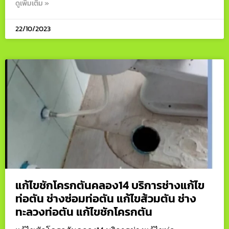
ดูเพิ่มเติม »
22/10/2023
แก้ไขชักโครกตันคลอง14 บริการช่างแก้ไข
ท่อตัน ช่างซ่อมท่อตัน แก้ไขส้วมตัน ช่าง
ทะลวงท่อตัน แก้ไขชักโครกตัน