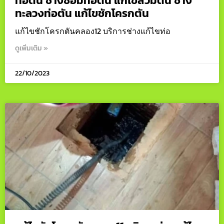
ท่อตัน ช่างซ่อมท่อตัน แก้ไขส้วมตัน ช่าง
ทะลวงท่อตัน แก้ไขชักโครกตัน
แก้ไขชักโครกตันคลอง12 บริการช่างแก้ไขท่อ
ดูเพิ่มเติม »
22/10/2023