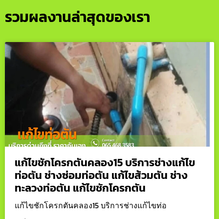
รวมผลงานล่าสุดของเรา
แก้ไขชักโครกตันคลอง15 บริการช่างแก้ไข
ท่อตัน ช่างซ่อมท่อตัน แก้ไขส้วมตัน ช่าง
ทะลวงท่อตัน แก้ไขชักโครกตัน
แก้ไขชักโครกตันคลอง15 บริการช่างแก้ไขท่อ