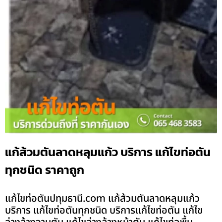
แก้ส้วมตันลาดหลุมแก้ว บริการ แก้ไขท่อตัน
ทุกชนิด ราคาถูก
แก้ไขท่อตันปทุมธานี.com แก้ส้วมตันลาดหลุมแก้ว
บริการ แก้ไขท่อตันทุกชนิด บริการแก้ไขท่อตัน แก้ไข