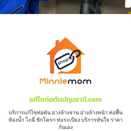
แก้ไขท่อตันปทุมธานี.com
บริการแก้ไขท่อตัน อ่างล้างจาน อ่างล้างหน้า ท่อพื้น
ห้องน้ำ โถฉี่ ชักโครก ท่อระเบียง บริการทันใจ ราคา
กันเอง