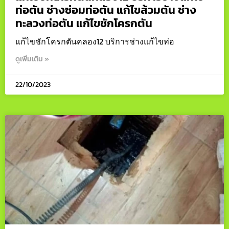
ท่อตัน ช่างซ่อมท่อตัน แก้ไขส้วมตัน ช่าง
ทะลวงท่อตัน แก้ไขชักโครกตัน
แก้ไขชักโครกตันคลอง12 บริการช่างแก้ไขท่อ
ดูเพิ่มเติม »
22/10/2023