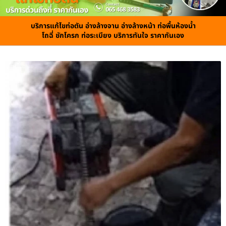
บริการแก้ไขท่อตัน อ่างล้างจาน อ่างล้างหน้า ท่อพื้นห้องน้ำ
โถฉี่ ชักโครก ท่อระเบียง บริการทันใจ ราคากันเอง