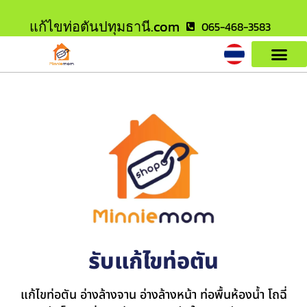
แก้ไขท่อตันปทุมธานี.com
065-468-3583
รับแก้ไขท่อตัน
แก้ไขท่อตัน อ่างล้างจาน อ่างล้างหน้า ท่อพื้นห้องน้ำ โถฉี่