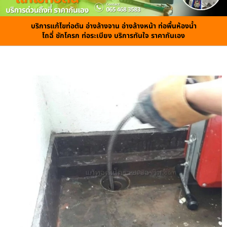
บริการแก้ไขท่อตัน อ่างล้างจาน อ่างล้างหน้า ท่อพื้นห้องน้ำ
โถฉี่ ชักโครก ท่อระเบียง บริการทันใจ ราคากันเอง