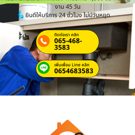
งาน 45 วัน
ยินดีให้บริการ 24 ชั่วโมง ไม่มีวันหยุด
ติดต่อเรา คลิก
065-468-
3583
เพิ่มเพื่อน Line คลิก
0654683583