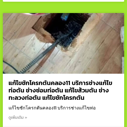
แก้ไขชักโครกตันคลอง11 บริการช่างแก้ไข
ท่อตัน ช่างซ่อมท่อตัน แก้ไขส้วมตัน ช่าง
ทะลวงท่อตัน แก้ไขชักโครกตัน
แก้ไขชักโครกตันคลอง11 บริการช่างแก้ไขท่อ
ดูเพิ่มเติม »