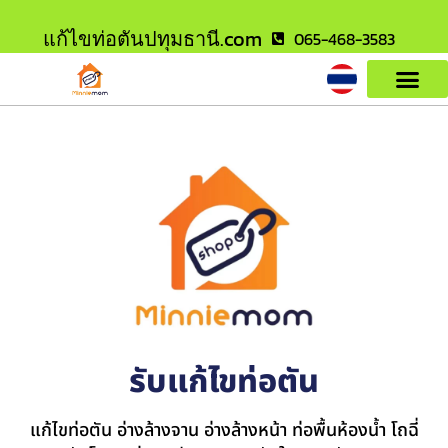
แก้ไขท่อตันปทุมธานี.com
065-468-3583
รับแก้ไขท่อตัน
แก้ไขท่อตัน อ่างล้างจาน อ่างล้างหน้า ท่อพื้นห้องน้ำ โถฉี่