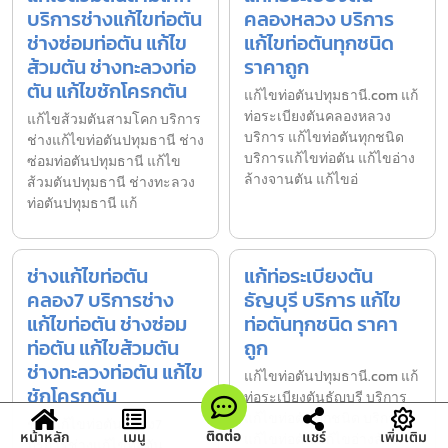
บริการช่างแก้ไขท่อตัน
คลองหลวง บริการ
ช่างซ่อมท่อตัน แก้ไข
แก้ไขท่อตันทุกชนิด
ส้วมตัน ช่างทะลวงท่อ
ราคาถูก
ตัน แก้ไขชักโครกตัน
แก้ไขท่อตันปทุมธานี.com แก้
ท่อระเบียงตันคลองหลวง
แก้ไขส้วมตันสามโคก บริการ
บริการ แก้ไขท่อตันทุกชนิด
ช่างแก้ไขท่อตันปทุมธานี ช่าง
บริการแก้ไขท่อตัน แก้ไขอ่าง
ซ่อมท่อตันปทุมธานี แก้ไข
ล้างจานตัน แก้ไขอ่
ส้วมตันปทุมธานี ช่างทะลวง
ท่อตันปทุมธานี แก้
ช่างแก้ไขท่อตัน
แก้ท่อระเบียงตัน
คลอง7 บริการช่าง
ธัญบุรี บริการ แก้ไข
แก้ไขท่อตัน ช่างซ่อม
ท่อตันทุกชนิด ราคา
ท่อตัน แก้ไขส้วมตัน
ถูก
ช่างทะลวงท่อตัน แก้ไข
แก้ไขท่อตันปทุมธานี.com แก้
ชักโครกตัน
ท่อระเบียงตันธัญบุรี บริการ
แก้ไขท่อตันทุกชนิด บริการ
ช่างแก้ไขท่อตันคลอง7
ติดต่อ
หน้าหลัก
เมนู
แชร์
เพิ่มเติม
แก้ไขท่อตัน แก้ไขอ่างล้าง
บริการช่างแก้ไขท่อตัน