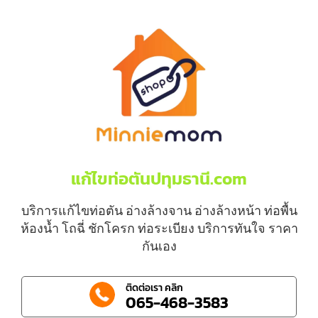
แก้ไขท่อตันปทุมธานี.com
บริการแก้ไขท่อตัน อ่างล้างจาน อ่างล้างหน้า ท่อพื้น
ห้องน้ำ โถฉี่ ชักโครก ท่อระเบียง บริการทันใจ ราคา
กันเอง
ติดต่อเรา คลิก
065-468-3583