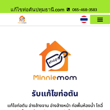
แก้ไขท่อตันปทุมธานี.com
065-468-3583
รับแก้ไขท่อตัน
แก้ไขท่อตัน อ่างล้างจาน อ่างล้างหน้า ท่อพื้นห้องน้ำ โถฉี่