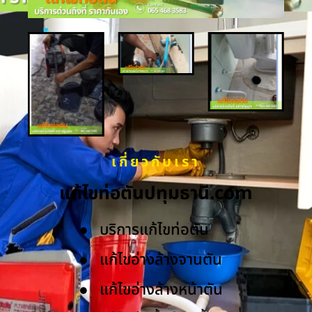
เกี่ยวกับเรา
แก้ไขท่อตันปทุมธานี.com
บริการแก้ไขท่อตัน
แก้ไขอ่างล้างจานตัน
แก้ไขอ่างล้างหน้าตัน