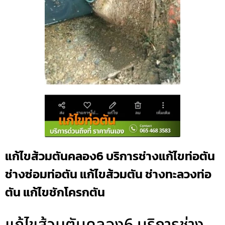
แก้ไขส้วมตันคลอง6 บริการช่างแก้ไขท่อตัน
ช่างซ่อมท่อตัน แก้ไขส้วมตัน ช่างทะลวงท่อ
ตัน แก้ไขชักโครกตัน