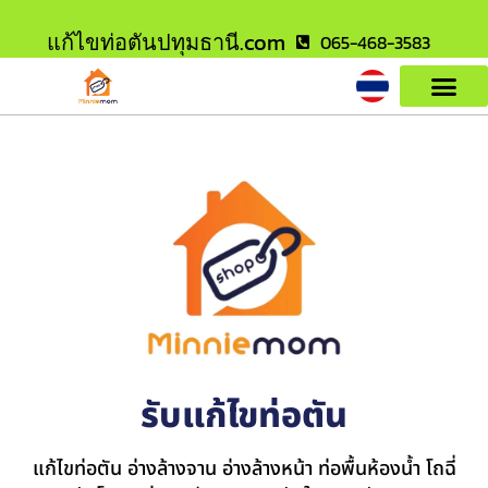
แก้ไขท่อตันปทุมธานี.com
065-468-3583
รับแก้ไขท่อตัน
แก้ไขท่อตัน อ่างล้างจาน อ่างล้างหน้า ท่อพื้นห้องน้ำ โถฉี่