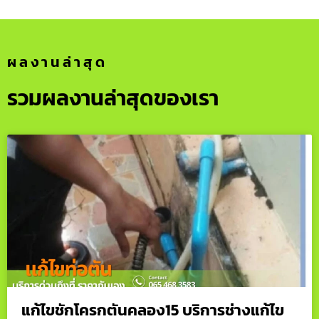
ผลงานล่าสุด
รวมผลงานล่าสุดของเรา
แก้ไขชักโครกตันคลอง15 บริการช่างแก้ไข