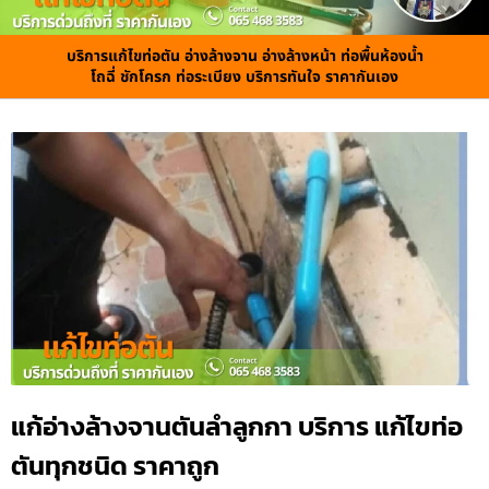
บริการแก้ไขท่อตัน อ่างล้างจาน อ่างล้างหน้า ท่อพื้นห้องน้ำ
โถฉี่ ชักโครก ท่อระเบียง บริการทันใจ ราคากันเอง
แก้อ่างล้างจานตันลำลูกกา บริการ แก้ไขท่อ
ตันทุกชนิด ราคาถูก