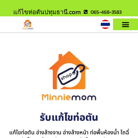
แก้ไขท่อตันปทุมธานี.com
065-468-3583
รับแก้ไขท่อตัน
แก้ไขท่อตัน อ่างล้างจาน อ่างล้างหน้า ท่อพื้นห้องน้ำ โถฉี่