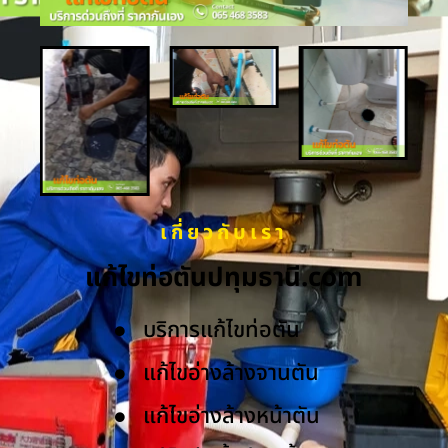
เกี่ยวกับเรา
แก้ไขท่อตันปทุมธานี.com
บริการแก้ไขท่อตัน
แก้ไขอ่างล้างจานตัน
แก้ไขอ่างล้างหน้าตัน