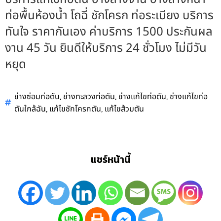
ท่อพื้นห้องน้ำ โถฉี่ ชักโครก ท่อระเบียง บริการ
ทันใจ ราคากันเอง ค่าบริการ 1500 ประกันผล
งาน 45 วัน ยินดีให้บริการ 24 ชั่วโมง ไม่มีวัน
หยุด
,
,
,
ช่างซ่อมท่อตัน
ช่างทะลวงท่อตัน
ช่างแก้ไขท่อตัน
ช่างแก้ไขท่อ
,
,
ตันใกล้ฉัน
แก้ไขชักโครกตัน
แก้ไขส้วมตัน
แชร์หน้านี้