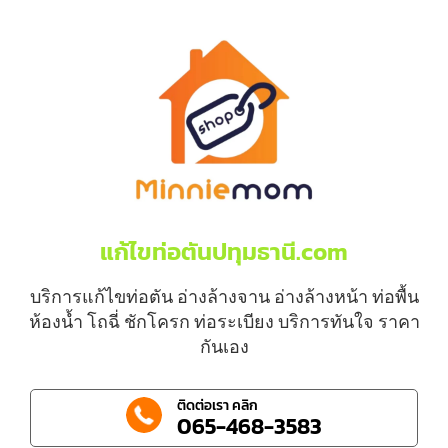
แก้ไขท่อตันปทุมธานี.com
บริการแก้ไขท่อตัน อ่างล้างจาน อ่างล้างหน้า ท่อพื้น
ห้องน้ำ โถฉี่ ชักโครก ท่อระเบียง บริการทันใจ ราคา
กันเอง
ติดต่อเรา คลิก
065-468-3583