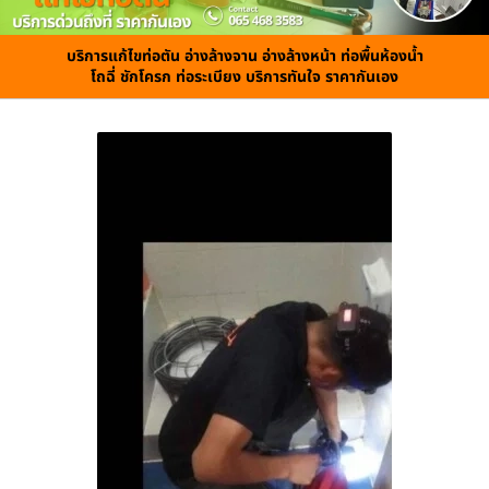
บริการแก้ไขท่อตัน อ่างล้างจาน อ่างล้างหน้า ท่อพื้นห้องน้ำ
โถฉี่ ชักโครก ท่อระเบียง บริการทันใจ ราคากันเอง