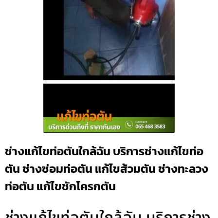
ช่างแก้ไขท่อตันใกล้ฉัน บริการช่างแก้ไขท่อ
ตัน ช่างซ่อมท่อตัน แก้ไขส้วมตัน ช่างทะลวง
ท่อตัน แก้ไขชักโครกตัน