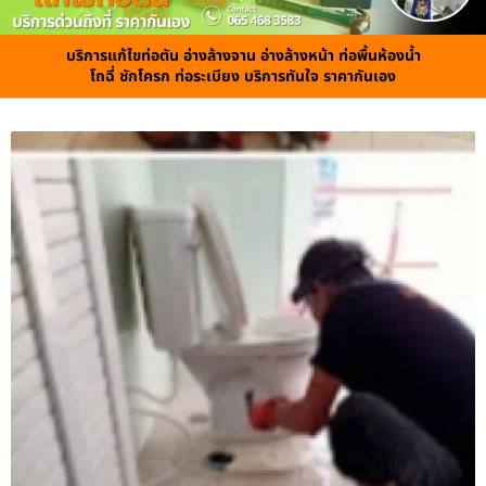
บริการแก้ไขท่อตัน อ่างล้างจาน อ่างล้างหน้า ท่อพื้นห้องน้ำ
โถฉี่ ชักโครก ท่อระเบียง บริการทันใจ ราคากันเอง