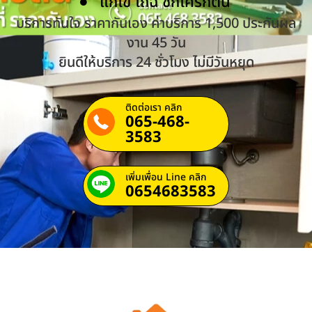
แก้ไข โถฉี่ ชักโครกตัน
บริการทันใจ ราคากันเอง ค่าบริการ 1,500 ประกันผล
งาน 45 วัน
ยินดีให้บริการ 24 ชั่วโมง ไม่มีวันหยุด
ติดต่อเรา คลิก
065-468-
3583
เพิ่มเพื่อน Line คลิก
0654683583