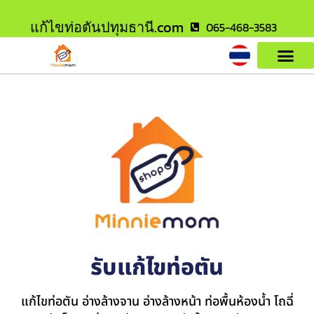
แก้ไขท่อตันปทุมธานี.com
065-468-3583
รับแก้ไขท่อตัน
แก้ไขท่อตัน อ่างล้างจาน อ่างล้างหน้า ท่อพื้นห้องน้ำ โถฉี่