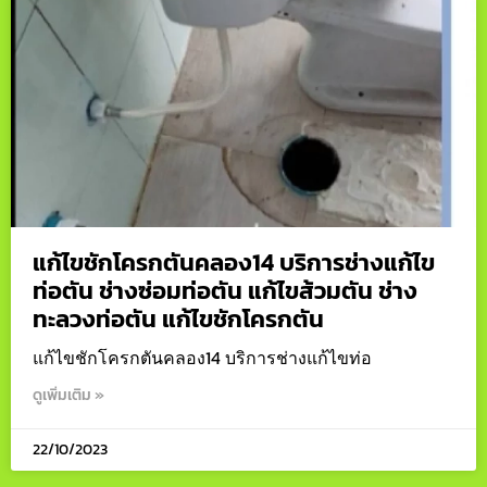
แก้ไขชักโครกตันคลอง14 บริการช่างแก้ไข
ท่อตัน ช่างซ่อมท่อตัน แก้ไขส้วมตัน ช่าง
ทะลวงท่อตัน แก้ไขชักโครกตัน
แก้ไขชักโครกตันคลอง14 บริการช่างแก้ไขท่อ
ดูเพิ่มเติม »
22/10/2023