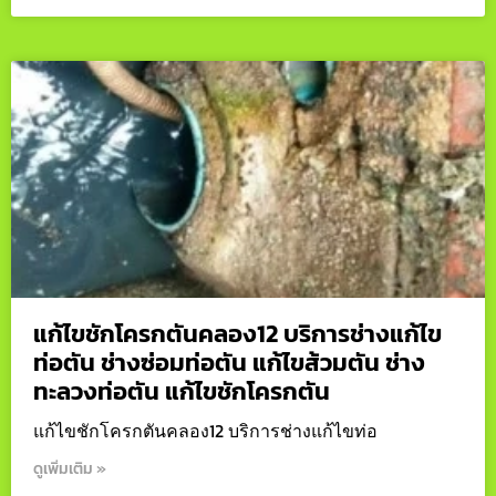
แก้ไขชักโครกตันคลอง12 บริการช่างแก้ไข
ท่อตัน ช่างซ่อมท่อตัน แก้ไขส้วมตัน ช่าง
ทะลวงท่อตัน แก้ไขชักโครกตัน
แก้ไขชักโครกตันคลอง12 บริการช่างแก้ไขท่อ
ดูเพิ่มเติม »